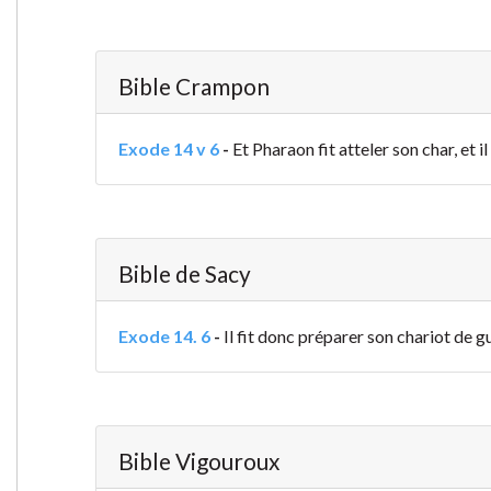
Bible Crampon
Exode 14 v 6
-
Et Pharaon fit atteler son char, et il
Bible de Sacy
Exode 14. 6
-
Il fit donc préparer son chariot de gu
Bible Vigouroux