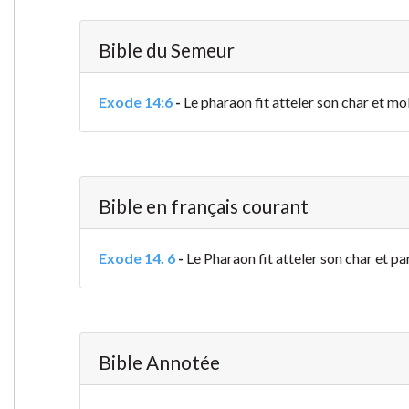
Bible du Semeur
Exode 14:6
-
Le pharaon fit atteler son char et mo
Bible en français courant
Exode 14. 6
-
Le Pharaon fit atteler son char et pa
Bible Annotée