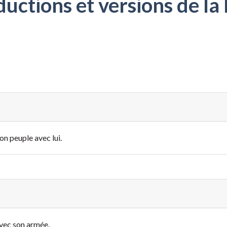
ctions et versions de la 
son peuple avec lui.
 avec son armée.