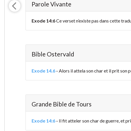
Parole Vivante
Exode 14:6
Ce verset n’existe pas dans cette trad
Bible Ostervald
Exode 14.6
-
Alors il attela son char et il prit son 
Grande Bible de Tours
Exode 14:6
-
Il fit atteler son char de guerre, et pr