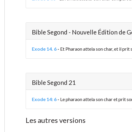
Bible Segond - Nouvelle Édition de 
Exode 14. 6
-
Et Pharaon attela son char, et il prit 
Bible Segond 21
Exode 14: 6
-
Le pharaon attela son char et prit so
Les autres versions