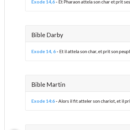
Exode 14,6
-
Et Pharaon attela son char et prit ses
Bible Darby
Exode 14, 6
-
Et il attela son char, et prit son peupl
Bible Martin
Exode 14:6
-
Alors il fit atteler son chariot, et il p