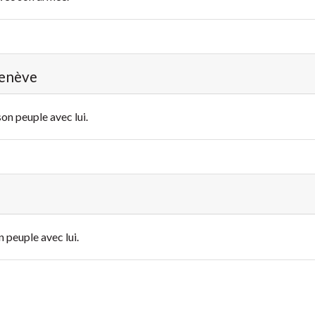
Genève
son peuple avec lui.
n peuple avec lui.