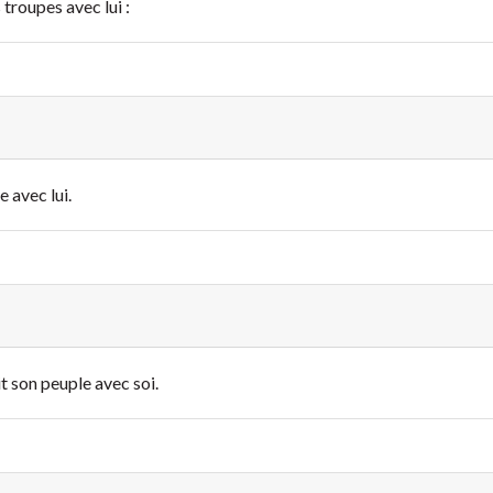
 troupes avec lui :
e avec lui.
rit son peuple avec soi.