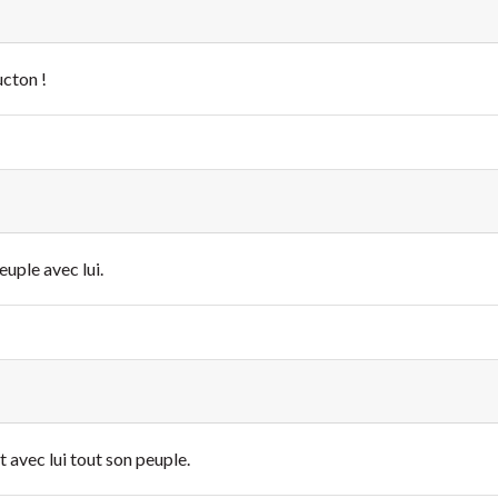
ucton !
peuple avec lui.
it avec lui tout son peuple.