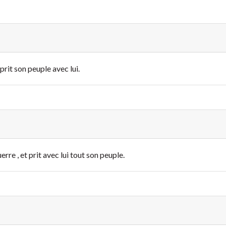
 prit son peuple avec lui.
erre , et prit avec lui tout son peuple.