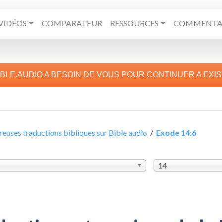
VIDÉOS
COMPARATEUR
RESSOURCES
COMMENTAI
IBLE.AUDIO A BESOIN DE VOUS POUR CONTINUER A EXI
uses traductions bibliques sur Bible audio
/
Exode 14:6
14