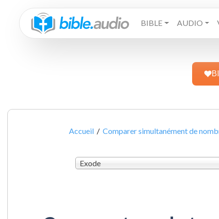
BIBLE
AUDIO
B
Accueil
/
Comparer simultanément de nombre
Exode