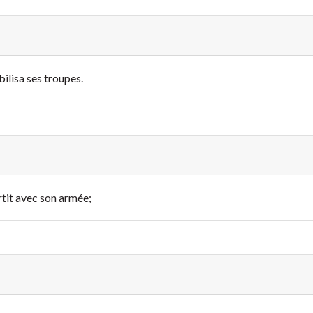
bilisa ses troupes.
rtit avec son armée;