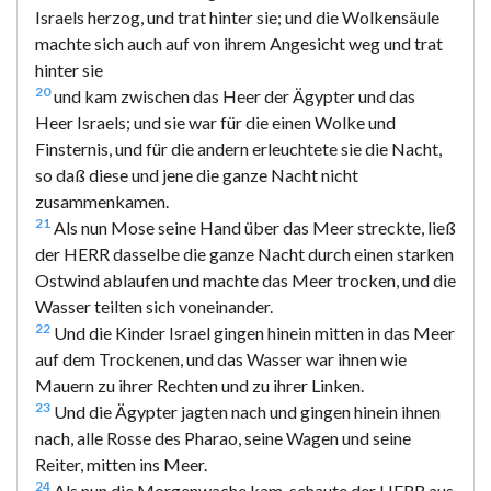
Israels herzog, und trat hinter sie; und die Wolkensäule
machte sich auch auf von ihrem Angesicht weg und trat
hinter sie
20
und kam zwischen das Heer der Ägypter und das
Heer Israels; und sie war für die einen Wolke und
Finsternis, und für die andern erleuchtete sie die Nacht,
so daß diese und jene die ganze Nacht nicht
zusammenkamen.
21
Als nun Mose seine Hand über das Meer streckte, ließ
der HERR dasselbe die ganze Nacht durch einen starken
Ostwind ablaufen und machte das Meer trocken, und die
Wasser teilten sich voneinander.
22
Und die Kinder Israel gingen hinein mitten in das Meer
auf dem Trockenen, und das Wasser war ihnen wie
Mauern zu ihrer Rechten und zu ihrer Linken.
23
Und die Ägypter jagten nach und gingen hinein ihnen
nach, alle Rosse des Pharao, seine Wagen und seine
Reiter, mitten ins Meer.
24
Als nun die Morgenwache kam, schaute der HERR aus