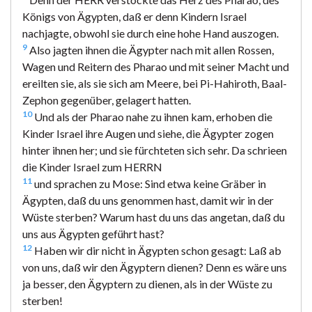
Königs von Ägypten, daß er denn Kindern Israel
nachjagte, obwohl sie durch eine hohe Hand auszogen.
9
Also jagten ihnen die Ägypter nach mit allen Rossen,
Wagen und Reitern des Pharao und mit seiner Macht und
ereilten sie, als sie sich am Meere, bei Pi-Hahiroth, Baal-
Zephon gegenüber, gelagert hatten.
10
Und als der Pharao nahe zu ihnen kam, erhoben die
Kinder Israel ihre Augen und siehe, die Ägypter zogen
hinter ihnen her; und sie fürchteten sich sehr. Da schrieen
die Kinder Israel zum HERRN
11
und sprachen zu Mose: Sind etwa keine Gräber in
Ägypten, daß du uns genommen hast, damit wir in der
Wüste sterben? Warum hast du uns das angetan, daß du
uns aus Ägypten geführt hast?
12
Haben wir dir nicht in Ägypten schon gesagt: Laß ab
von uns, daß wir den Ägyptern dienen? Denn es wäre uns
ja besser, den Ägyptern zu dienen, als in der Wüste zu
sterben!