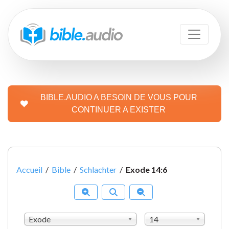
BIBLE.AUDIO A BESOIN DE VOUS POUR
CONTINUER A EXISTER
Accueil
/
Bible
/
Schlachter
/
Exode 14:6
Exode
14