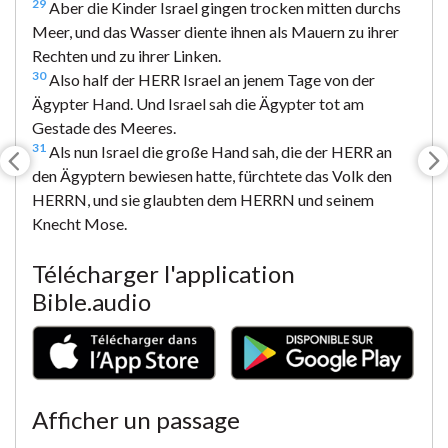
29
Aber die Kinder Israel gingen trocken mitten durchs
Meer, und das Wasser diente ihnen als Mauern zu ihrer
Rechten und zu ihrer Linken.
30
Also half der HERR Israel an jenem Tage von der
Ägypter Hand. Und Israel sah die Ägypter tot am
Gestade des Meeres.
31
Als nun Israel die große Hand sah, die der HERR an
den Ägyptern bewiesen hatte, fürchtete das Volk den
HERRN, und sie glaubten dem HERRN und seinem
Knecht Mose.
Télécharger l'application
Bible.audio
Afficher un passage