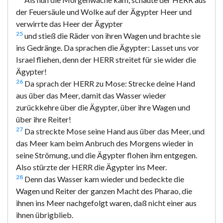
der Feuersäule und Wolke auf der Ägypter Heer und
verwirrte das Heer der Ägypter
25
und stieß die Räder von ihren Wagen und brachte sie
ins Gedränge. Da sprachen die Ägypter: Lasset uns vor
Israel fliehen, denn der HERR streitet für sie wider die
Ägypter!
26
Da sprach der HERR zu Mose: Strecke deine Hand
aus über das Meer, damit das Wasser wieder
zurückkehre über die Ägypter, über ihre Wagen und
über ihre Reiter!
27
Da streckte Mose seine Hand aus über das Meer, und
das Meer kam beim Anbruch des Morgens wieder in
seine Strömung, und die Ägypter flohen ihm entgegen.
Also stürzte der HERR die Ägypter ins Meer.
28
Denn das Wasser kam wieder und bedeckte die
Wagen und Reiter der ganzen Macht des Pharao, die
ihnen ins Meer nachgefolgt waren, daß nicht einer aus
ihnen übrigblieb.