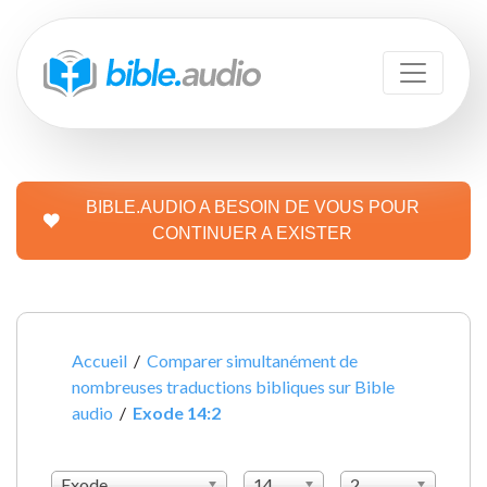
BIBLE.AUDIO A BESOIN DE VOUS POUR
CONTINUER A EXISTER
Accueil
/
Comparer simultanément de
nombreuses traductions bibliques sur Bible
audio
/
Exode 14:2
Exode
14
2