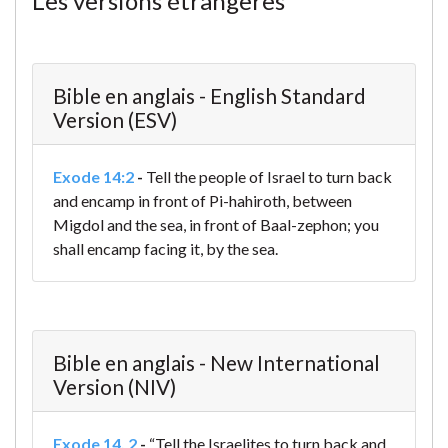
Les versions étrangères
Bible en anglais - English Standard
Version (ESV)
Exode 14:2
-
Tell the people of Israel to turn back
and encamp in front of Pi-hahiroth, between
Migdol and the sea, in front of Baal-zephon; you
shall encamp facing it, by the sea.
Bible en anglais - New International
Version (NIV)
Exode 14. 2
-
“Tell the Israelites to turn back and