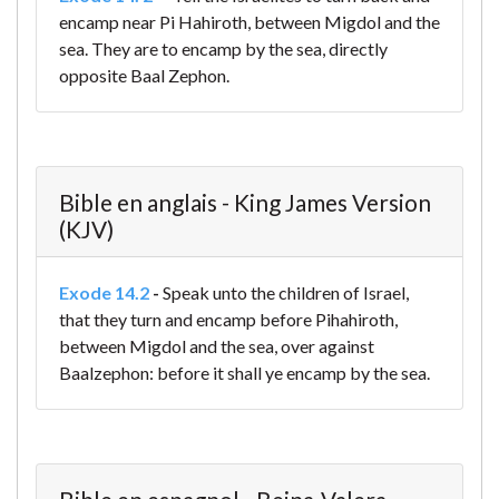
encamp near Pi Hahiroth, between Migdol and the
sea. They are to encamp by the sea, directly
opposite Baal Zephon.
Bible en anglais - King James Version
(KJV)
Exode 14.2
-
Speak unto the children of Israel,
that they turn and encamp before Pihahiroth,
between Migdol and the sea, over against
Baalzephon: before it shall ye encamp by the sea.