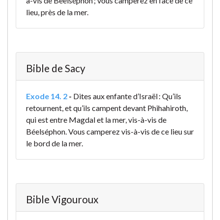
à-vis de Beelséphon ; vous camperez en face de ce
lieu, près de la mer.
Bible de Sacy
Exode 14. 2
-
Dites aux enfante d’Israël : Qu’ils
retournent, et qu’ils campent devant Phihahiroth,
qui est entre Magdal et la mer, vis-à-vis de
Béelséphon. Vous camperez vis-à-vis de ce lieu sur
le bord de la mer.
Bible Vigouroux