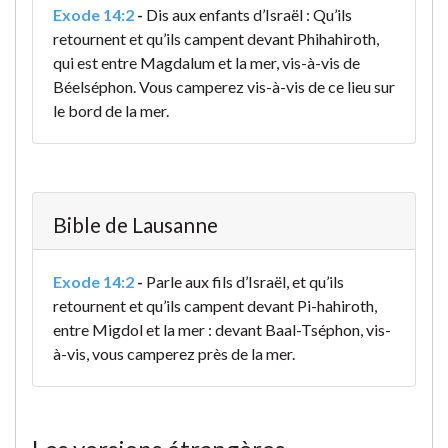
Exode 14:2
-
Dis aux enfants d’Israël : Qu’ils
retournent et qu’ils campent devant Phihahiroth,
qui est entre Magdalum et la mer, vis-à-vis de
Béelséphon. Vous camperez vis-à-vis de ce lieu sur
le bord de la mer.
Bible de Lausanne
Exode 14:2
-
Parle aux fils d’Israël, et qu’ils
retournent et qu’ils campent devant Pi-hahiroth,
entre Migdol et la mer : devant Baal-Tséphon, vis-
à-vis, vous camperez près de la mer.