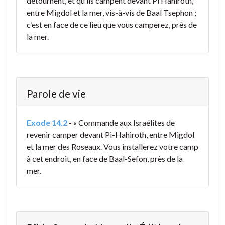
détournent, et qu’ils campent devant Pi Hahiroth,
entre Migdol et la mer, vis-à-vis de Baal Tsephon ;
c’est en face de ce lieu que vous camperez, près de
la mer.
Parole de vie
Exode 14.2
-
« Commande aux Israélites de
revenir camper devant Pi-Hahiroth, entre Migdol
et la mer des Roseaux. Vous installerez votre camp
à cet endroit, en face de Baal-Sefon, près de la
mer.