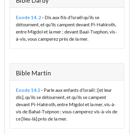
Bible Darby
Exode 14, 2
-
Dis aux fils d’Israël qu’ils se
détournent, et qu’ils campent devant Pi-Hahiroth,
entre Migdol et la mer ; devant Baal-Tsephon, vis-
à-vis, vous camperez près de la mer.
Bible Martin
Exode 14:2
-
Parle aux enfants d’Israël ; [et leur
dis], qu’ils se détournent, et qu’ils se campent
devant Pi-Hahiroth, entre Migdol et la mer, vis-à-
vis de Bahal-Tsépnon ; vous camperez vis-à-vis de
ce [lieu-là] près de la mer.