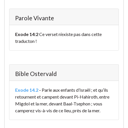
Parole Vivante
Exode 14:2
Ce verset n’existe pas dans cette
traducton !
Bible Ostervald
Exode 14.2
-
Parle aux enfants d’Israël ; et qu’ils
retournent et campent devant Pi-Hahiroth, entre
Migdol et la mer, devant Baal-Tsephon ; vous
camperez vis-à-vis de ce lieu, près de la mer.