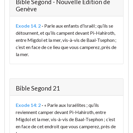
Bible Segond - Nouvelle Édition de
Genève
Exode 14. 2
-
Parle aux enfants d’Israël ; qu’ils se
détournent, et qu’ils campent devant Pi-Hahiroth,
entre Migdol et la mer, vis-à-vis de Baal-Tsephon ;
c’est en face de ce lieu que vous camperez, près de
la mer.
Bible Segond 21
Exode 14: 2
-
« Parle aux Israélites ; qu’ils
reviennent camper devant Pi-Hahiroth, entre
Migdol et la mer, vis-à-vis de Baal-Tsephon ; c’est
en face de cet endroit que vous camperez, près de