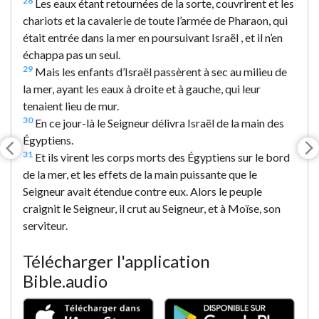
28
Les eaux étant retournées de la sorte, couvrirent et les
chariots et la cavalerie de toute l’armée de Pharaon, qui
était entrée dans la mer en poursuivant Israël , et il n’en
échappa pas un seul.
29
Mais les enfants d’Israël passèrent à sec au milieu de
la mer, ayant les eaux à droite et à gauche, qui leur
tenaient lieu de mur.
30
En ce jour-là le Seigneur délivra Israël de la main des
Égyptiens.
31
Et ils virent les corps morts des Égyptiens sur le bord
de la mer, et les effets de la main puissante que le
Seigneur avait étendue contre eux. Alors le peuple
craignit le Seigneur, il crut au Seigneur, et à Moïse, son
serviteur.
Télécharger l'application
Bible.audio