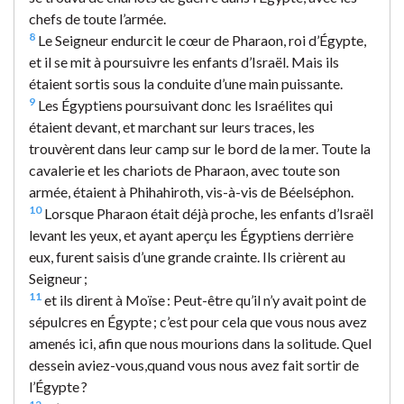
chefs de toute l’armée.
8
Le Seigneur endurcit le cœur de Pharaon, roi d’Égypte,
et il se mit à poursuivre les enfants d’Israël. Mais ils
étaient sortis sous la conduite d’une main puissante.
9
Les Égyptiens poursuivant donc les Israélites qui
étaient devant, et marchant sur leurs traces, les
trouvèrent dans leur camp sur le bord de la mer. Toute la
cavalerie et les chariots de Pharaon, avec toute son
armée, étaient à Phihahiroth, vis-à-vis de Béelséphon.
10
Lorsque Pharaon était déjà proche, les enfants d’Israël
levant les yeux, et ayant aperçu les Égyptiens derrière
eux, furent saisis d’une grande crainte. Ils crièrent au
Seigneur ;
11
et ils dirent à Moïse : Peut-être qu’il n’y avait point de
sépulcres en Égypte ; c’est pour cela que vous nous avez
amenés ici, afin que nous mourions dans la solitude. Quel
dessein aviez-vous,quand vous nous avez fait sortir de
l’Égypte ?