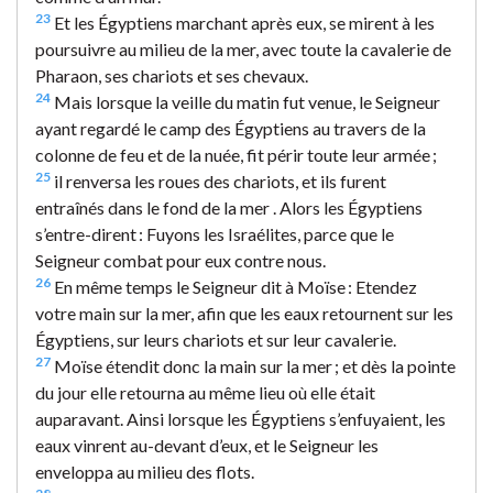
23
Et les Égyptiens marchant après eux, se mirent à les
poursuivre au milieu de la mer, avec toute la cavalerie de
Pharaon, ses chariots et ses chevaux.
24
Mais lorsque la veille du matin fut venue, le Seigneur
ayant regardé le camp des Égyptiens au travers de la
colonne de feu et de la nuée, fit périr toute leur armée ;
25
il renversa les roues des chariots, et ils furent
entraînés dans le fond de la mer . Alors les Égyptiens
s’entre-dirent : Fuyons les Israélites, parce que le
Seigneur combat pour eux contre nous.
26
En même temps le Seigneur dit à Moïse : Etendez
votre main sur la mer, afin que les eaux retournent sur les
Égyptiens, sur leurs chariots et sur leur cavalerie.
27
Moïse étendit donc la main sur la mer ; et dès la pointe
du jour elle retourna au même lieu où elle était
auparavant. Ainsi lorsque les Égyptiens s’enfuyaient, les
eaux vinrent au-devant d’eux, et le Seigneur les
enveloppa au milieu des flots.