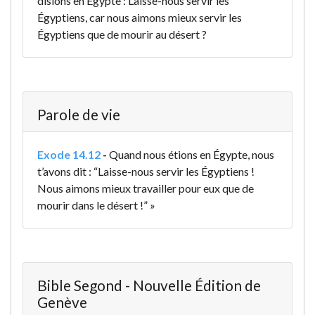
disions en Égypte : Laisse-nous servir les
Égyptiens, car nous aimons mieux servir les
Égyptiens que de mourir au désert ?
Parole de vie
Exode 14.12
-
Quand nous étions en Égypte, nous
t’avons dit : “Laisse-nous servir les Égyptiens !
Nous aimons mieux travailler pour eux que de
mourir dans le désert !” »
Bible Segond - Nouvelle Édition de
Genève