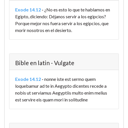
Exode 14.12
-
¿No es esto lo que te hablamos en
Egipto, diciendo: Déjanos servir a los egipcios?
Porque mejor nos fuera servir a los egipcios, que
morir nosotros en el desierto.
Bible en latin - Vulgate
Exode 14.12
-
nonne iste est sermo quem
loquebamur ad te in Aegypto dicentes recede a
nobis ut serviamus Aegyptiis multo enim melius
est servire eis quam mori in solitudine