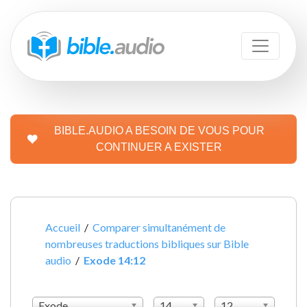
BIBLE.AUDIO A BESOIN DE VOUS POUR
CONTINUER A EXISTER
Accueil
/
Comparer simultanément de
nombreuses traductions bibliques sur Bible
audio
/
Exode 14:12
Exode
14
12