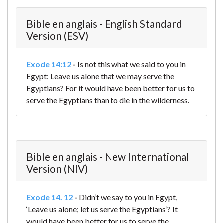
Bible en anglais - English Standard
Version (ESV)
Exode 14:12
-
Is not this what we said to you in
Egypt: Leave us alone that we may serve the
Egyptians? For it would have been better for us to
serve the Egyptians than to die in the wilderness.
Bible en anglais - New International
Version (NIV)
Exode 14. 12
-
Didn’t we say to you in Egypt,
‘Leave us alone; let us serve the Egyptians’? It
would have been better for us to serve the