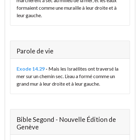
marchèrent à sec au milieu de la mer, et les eaux
formaient comme une muraille à leur droite et à
leur gauche.
Parole de vie
Exode 14.29
-
Mais les Israélites ont traversé la
mer sur un chemin sec. L’eau a formé comme un
grand mur à leur droite et à leur gauche.
Bible Segond - Nouvelle Édition de
Genève