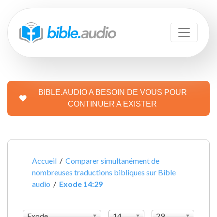
BIBLE.AUDIO A BESOIN DE VOUS POUR
CONTINUER A EXISTER
Accueil
/
Comparer simultanément de
nombreuses traductions bibliques sur Bible
audio
/
Exode 14:29
Exode
14
29