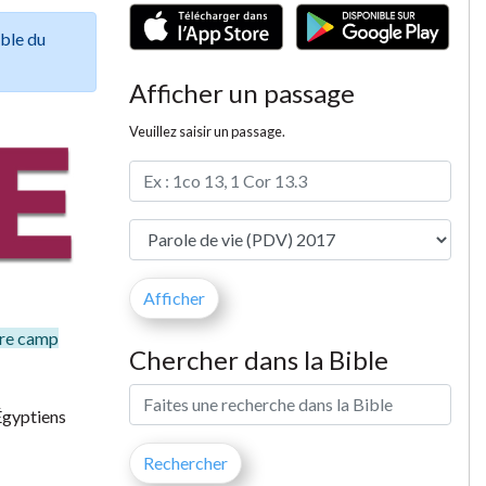
ible du
Afficher un passage
Veuillez saisir un passage.
tre camp
Chercher dans la Bible
 Égyptiens