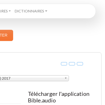
RES
DICTIONNAIRES
STER
V) 2017
Télécharger l'application
Bible.audio