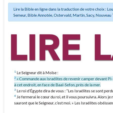
Lire la Bible en ligne dans la traduction de votre choix :
Semeur, Bible Annotée, Ostervald, Martin, Sacy, Nouveau 
1
Le Seigneur dit à Moïse :
2
« Commande aux Israélites de revenir camper devant Pi-H
à cet endroit, en face de Baal-Sefon, près de la mer.
3
Le roi d’Égypte dira de vous : “Les Israélites se sont per
4
Je fermerai le cœur du roi, et il vous poursuivra. Alors je 
sauront que le Seigneur, c’est moi. » Les Israélites obéissen