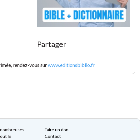
Partager
primée, rendez-vous sur
www.editionsbiblio.fr
de nombreuses
Faire un don
out le
Contact