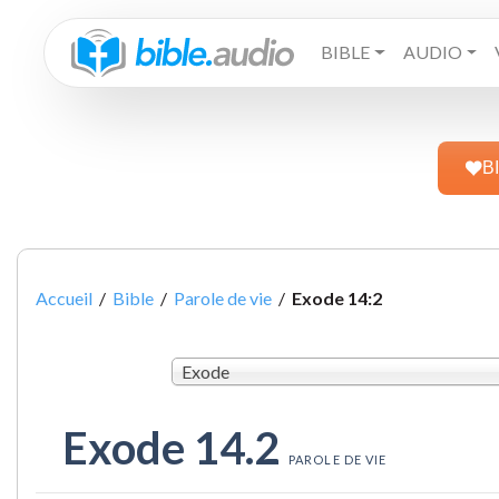
BIBLE
AUDIO
B
Accueil
/
Bible
/
Parole de vie
/
Exode 14:2
Exode
Exode 14.2
PAROLE DE VIE