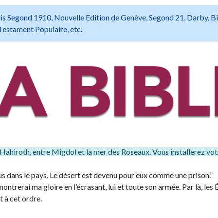
 Louis Segond 1910, Nouvelle Edition de Genève, Segond 21, Darby, B
Testament Populaire, etc.
ahiroth, entre Migdol et la mer des Roseaux. Vous installerez vo
dus dans le pays. Le désert est devenu pour eux comme une prison.”
montrerai ma gloire en l’écrasant, lui et toute son armée. Par là, les
t à cet ordre.