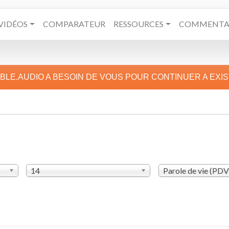
VIDÉOS
COMPARATEUR
RESSOURCES
COMMENTAI
IBLE.AUDIO A BESOIN DE VOUS POUR CONTINUER A EXI
14
Parole de vie (PD