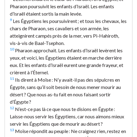
Pharaon poursuivit les enfants d’Israël. Les enfants
d’Israël étaient sortis la main levée.
9
Les Égyptiens les poursuivirent ; et tous les chevaux, les
chars de Pharaon, ses cavaliers et son armée, les
atteignirent campés près de la mer, vers Pi-Hahiroth,
vis-à-vis de Baal-Tsephon.
10
Pharaon approchait. Les enfants d’Israël levèrent les
yeux, et voici, les Égyptiens étaient en marche derrière
eux. Et les enfants d’Israël eurent une grande frayeur, et
crièrent à l’Éternel.
11
Ils dirent à Moïse : N’y avait-il pas des sépulcres en
Égypte, sans qu’il soit besoin de nous mener mourir au
désert ? Que nous as-tu fait en nous faisant sortir
d’Égypte ?
12
N’est-ce pas là ce que nous te disions en Égypte :
Laisse-nous servir les Égyptiens, car nous aimons mieux
servir les Égyptiens que de mourir au désert ?
13
Moïse répondit au peuple : Ne craignez rien, restez en