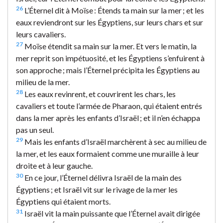
26
L’Éternel dit à Moïse : Étends ta main sur la mer ; et les
eaux reviendront sur les Égyptiens, sur leurs chars et sur
leurs cavaliers.
27
Moïse étendit sa main sur la mer. Et vers le matin, la
mer reprit son impétuosité, et les Égyptiens s’enfuirent à
son approche ; mais l’Éternel précipita les Égyptiens au
milieu de la mer.
28
Les eaux revinrent, et couvrirent les chars, les
cavaliers et toute l’armée de Pharaon, qui étaient entrés
dans la mer après les enfants d’Israël ; et il n’en échappa
pas un seul.
29
Mais les enfants d’Israël marchèrent à sec au milieu de
la mer, et les eaux formaient comme une muraille à leur
droite et à leur gauche.
30
En ce jour, l’Éternel délivra Israël de la main des
Égyptiens ; et Israël vit sur le rivage de la mer les
Égyptiens qui étaient morts.
31
Israël vit la main puissante que l’Éternel avait dirigée