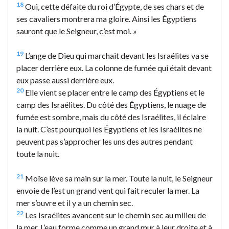
18
Oui, cette défaite du roi d’Égypte, de ses chars et de
ses cavaliers montrera ma gloire. Ainsi les Égyptiens
sauront que le Seigneur, c’est moi. »
19
L’ange de Dieu qui marchait devant les Israélites va se
placer derrière eux. La colonne de fumée qui était devant
eux passe aussi derrière eux.
20
Elle vient se placer entre le camp des Égyptiens et le
camp des Israélites. Du côté des Égyptiens, le nuage de
fumée est sombre, mais du côté des Israélites, il éclaire
la nuit. C’est pourquoi les Égyptiens et les Israélites ne
peuvent pas s’approcher les uns des autres pendant
toute la nuit.
21
Moïse lève sa main sur la mer. Toute la nuit, le Seigneur
envoie de l’est un grand vent qui fait reculer la mer. La
mer s’ouvre et il y a un chemin sec.
22
Les Israélites avancent sur le chemin sec au milieu de
la mer. L’eau forme comme un grand mur à leur droite et à