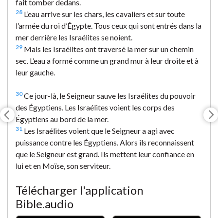
fait tomber dedans.
28
L’eau arrive sur les chars, les cavaliers et sur toute
l’armée du roi d’Égypte. Tous ceux qui sont entrés dans la
mer derrière les Israélites se noient.
29
Mais les Israélites ont traversé la mer sur un chemin
sec. L’eau a formé comme un grand mur à leur droite et à
leur gauche.
30
Ce jour-là, le Seigneur sauve les Israélites du pouvoir
des Égyptiens. Les Israélites voient les corps des
Égyptiens au bord de la mer.
31
Les Israélites voient que le Seigneur a agi avec
puissance contre les Égyptiens. Alors ils reconnaissent
que le Seigneur est grand. Ils mettent leur confiance en
lui et en Moïse, son serviteur.
Télécharger l'application
Bible.audio