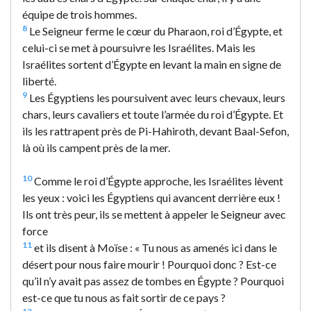
équipe de trois hommes.
8
Le Seigneur ferme le cœur du Pharaon, roi d’Égypte, et
celui-ci se met à poursuivre les Israélites. Mais les
Israélites sortent d’Égypte en levant la main en signe de
liberté.
9
Les Égyptiens les poursuivent avec leurs chevaux, leurs
chars, leurs cavaliers et toute l’armée du roi d’Égypte. Et
ils les rattrapent près de Pi-Hahiroth, devant Baal-Sefon,
là où ils campent près de la mer.
10
Comme le roi d’Égypte approche, les Israélites lèvent
les yeux : voici les Égyptiens qui avancent derrière eux !
Ils ont très peur, ils se mettent à appeler le Seigneur avec
force
11
et ils disent à Moïse : « Tu nous as amenés ici dans le
désert pour nous faire mourir ! Pourquoi donc ? Est-ce
qu’il n’y avait pas assez de tombes en Égypte ? Pourquoi
est-ce que tu nous as fait sortir de ce pays ?