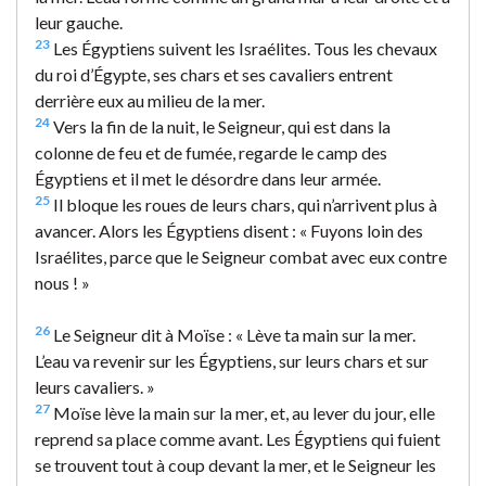
leur gauche.
23
Les Égyptiens suivent les Israélites. Tous les chevaux
du roi d’Égypte, ses chars et ses cavaliers entrent
derrière eux au milieu de la mer.
24
Vers la fin de la nuit, le Seigneur, qui est dans la
colonne de feu et de fumée, regarde le camp des
Égyptiens et il met le désordre dans leur armée.
25
Il bloque les roues de leurs chars, qui n’arrivent plus à
avancer. Alors les Égyptiens disent : « Fuyons loin des
Israélites, parce que le Seigneur combat avec eux contre
nous ! »
26
Le Seigneur dit à Moïse : « Lève ta main sur la mer.
L’eau va revenir sur les Égyptiens, sur leurs chars et sur
leurs cavaliers. »
27
Moïse lève la main sur la mer, et, au lever du jour, elle
reprend sa place comme avant. Les Égyptiens qui fuient
se trouvent tout à coup devant la mer, et le Seigneur les