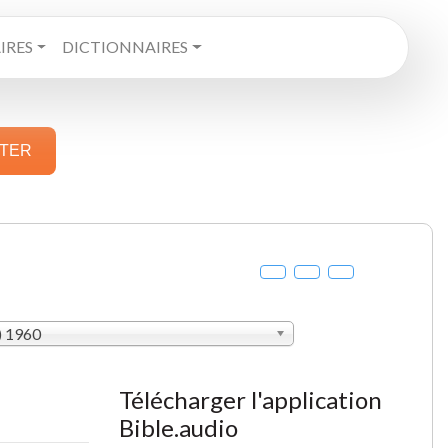
RES
DICTIONNAIRES
STER
) 1960
Télécharger l'application
Bible.audio