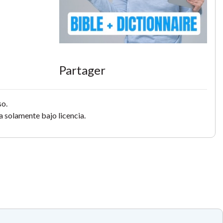
Partager
so.
 solamente bajo licencia.