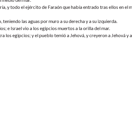
ría, y todo el ejército de Faraón que había entrado tras ellos en el 
o, teniendo las aguas por muro a su derecha y a su izquierda.
s; e Israel vio a los egipcios muertos a la orilla del mar.
ra los egipcios; y el pueblo temió a Jehová, y creyeron a Jehová y 