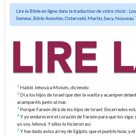
Lire la Bible en ligne dans la traduction de votre choix :
Semeur, Bible Annotée, Ostervald, Martin, Sacy, Nouveau 
1
Habló Jehová a Moisés, diciendo:
2
Di a los hijos de Israel que den la vuelta y acampen delan
acamparéis junto al mar.
3
Porque Faraón dirá de los hijos de Israel: Encerrados están
4
Y yo endureceré el corazón de Faraón para que los siga; y
yo soy Jehová. Y ellos lo hicieron así.
5
Y fue dado aviso al rey de Egipto, que el pueblo huía; y el