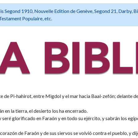
 Louis Segond 1910, Nouvelle Edition de Genève, Segond 21, Darby, B
Testament Populaire, etc.
te de Pi-hahirot, entre Migdol y el mar hacia Baal-zefón; delante de
 en la tierra, el desierto los ha encerrado.
 seré glorificado en Faraón y en todo su ejército, y sabrán los egip
 corazón de Faraón y de sus siervos se volvió contra el pueblo, y di