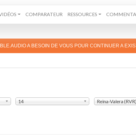
VIDÉOS
COMPARATEUR
RESSOURCES
COMMENTAI
IBLE.AUDIO A BESOIN DE VOUS POUR CONTINUER A EXI
14
Reina-Valera (RVR