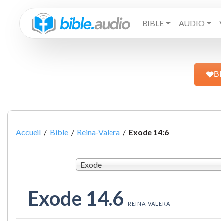
BIBLE
AUDIO
B
Accueil
/
Bible
/
Reina-Valera
/
Exode 14:6
Exode
Exode 14.6
REINA-VALERA