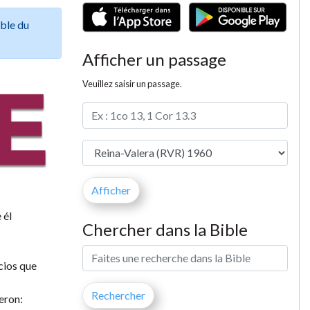
ible du
Afficher un passage
Veuillez saisir un passage.
 él
Chercher dans la Bible
cios que
jeron: