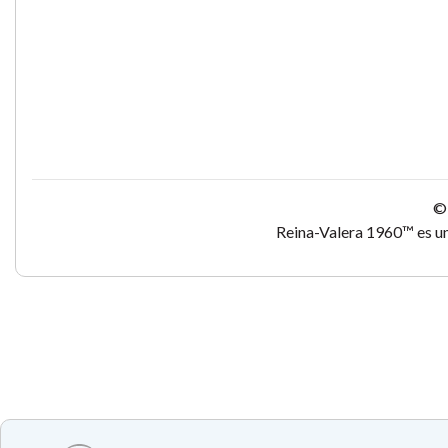
© 
Reina-Valera 1960™ es un