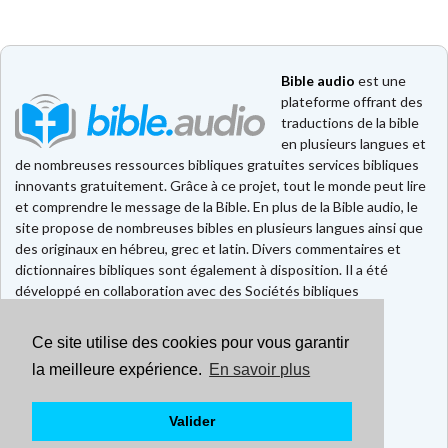
Bible audio
est une
plateforme offrant des
traductions de la bible
en plusieurs langues et
de nombreuses ressources bibliques gratuites services bibliques
innovants gratuitement. Grâce à ce projet, tout le monde peut lire
et comprendre le message de la Bible. En plus de la Bible audio, le
site propose de nombreuses bibles en plusieurs langues ainsi que
des originaux en hébreu, grec et latin. Divers commentaires et
dictionnaires bibliques sont également à disposition. Il a été
développé en collaboration avec des Sociétés bibliques
européennes et américaines.
Ce site utilise des cookies pour vous garantir
Faire un don
Contact
la meilleure expérience.
En savoir plus
CGU
Mentions légales
Valider
Politique de confidentialité