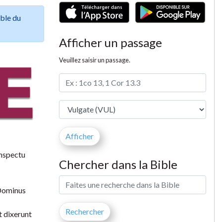
ible du
Afficher un passage
Veuillez saisir un passage.
onspectu
Chercher dans la Bible
 Dominus
t dixerunt