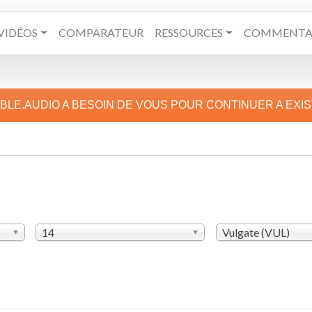
VIDÉOS
COMPARATEUR
RESSOURCES
COMMENTAI
IBLE.AUDIO A BESOIN DE VOUS POUR CONTINUER A EXI
14
Vulgate (VUL)