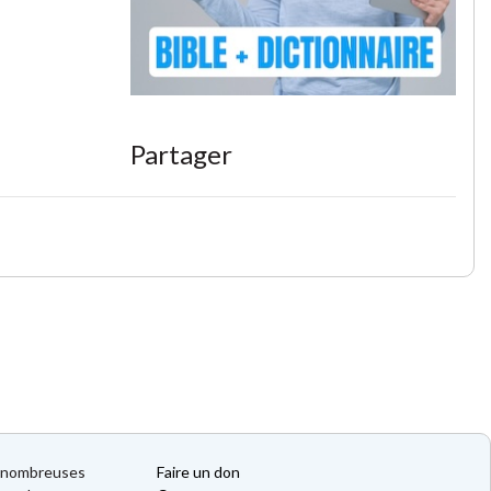
Partager
de nombreuses
Faire un don