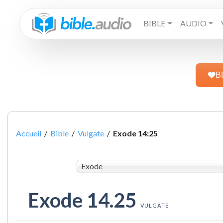
BIBLE
AUDIO
B
Accueil
/
Bible
/
Vulgate
/
Exode 14:25
Exode
Exode 14.25
VULGATE