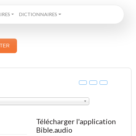
RES
DICTIONNAIRES
STER
Télécharger l'application
Bible.audio