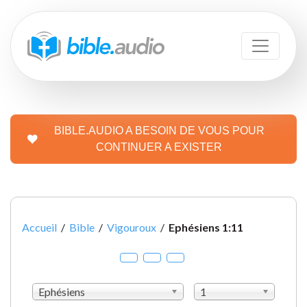
BIBLE.AUDIO A BESOIN DE VOUS POUR
CONTINUER A EXISTER
Accueil
/
Bible
/
Vigouroux
/
Ephésiens 1:11
Ephésiens
1