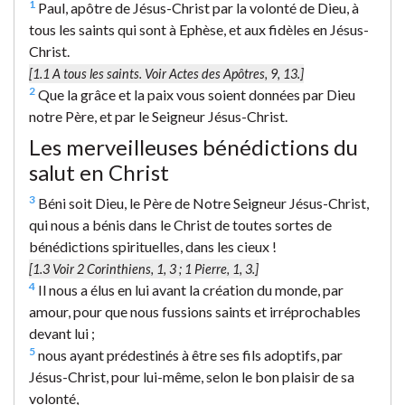
1
Paul, apôtre de Jésus-Christ par la volonté de Dieu, à
tous les saints qui sont à Ephèse, et aux fidèles en Jésus-
Christ.
[1.1
A tous les saints.
Voir Actes des Apôtres, 9, 13.]
2
Que la grâce et la paix vous soient données par Dieu
notre Père, et par le Seigneur Jésus-Christ.
Les merveilleuses bénédictions du
salut en Christ
3
Béni soit Dieu, le Père de Notre Seigneur Jésus-Christ,
qui nous a bénis dans le Christ de toutes sortes de
bénédictions spirituelles, dans les cieux !
[1.3 Voir 2 Corinthiens, 1, 3 ; 1 Pierre, 1, 3.]
4
Il nous a élus en lui avant la création du monde, par
amour, pour que nous fussions saints et irréprochables
devant lui ;
5
nous ayant prédestinés à être ses fils adoptifs, par
Jésus-Christ, pour lui-même, selon le bon plaisir de sa
volonté,