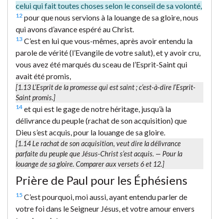
celui qui fait toutes choses selon le conseil de sa volonté,
12
pour que nous servions à la louange de sa gloire, nous
qui avons d’avance espéré au Christ.
13
C’est en lui que vous-mêmes, après avoir entendu la
parole de vérité (l’Evangile de votre salut), et y avoir cru,
vous avez été marqués du sceau de l’Esprit-Saint qui
avait été promis,
[1.13
L’Esprit de la promesse qui est saint
; c’est-à-dire l’Esprit-
Saint promis.]
14
et qui est le gage de notre héritage, jusqu’à la
délivrance du peuple (rachat de son acquisition) que
Dieu s’est acquis, pour la louange de sa gloire.
[1.14
Le rachat de son acquisition
, veut dire la délivrance
parfaite du peuple que Jésus-Christ s’est acquis. —
Pour la
louange de sa gloire.
Comparer aux versets 6 et 12.]
Prière de Paul pour les Éphésiens
15
C’est pourquoi, moi aussi, ayant entendu parler de
votre foi dans le Seigneur Jésus, et votre amour envers