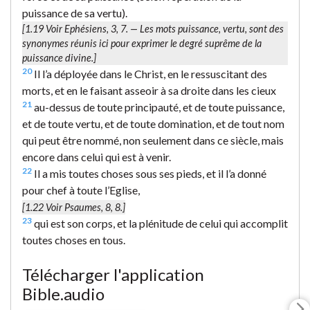
puissance de sa vertu).
[1.19 Voir Ephésiens, 3, 7. — Les mots
puissance, vertu
, sont des
synonymes réunis ici pour exprimer le degré suprême de la
puissance divine.]
20
Il l’a déployée dans le Christ, en le ressuscitant des
morts, et en le faisant asseoir à sa droite dans les cieux
21
au-dessus de toute principauté, et de toute puissance,
et de toute vertu, et de toute domination, et de tout nom
qui peut être nommé, non seulement dans ce siècle, mais
encore dans celui qui est à venir.
22
Il a mis toutes choses sous ses pieds, et il l’a donné
pour chef à toute l’Eglise,
[1.22 Voir Psaumes, 8, 8.]
23
qui est son corps, et la plénitude de celui qui accomplit
toutes choses en tous.
Télécharger l'application
Bible.audio