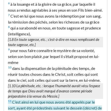
6
à la louange et à la gloire de sa grâce, par laquelle il
nous a rendus agréables à ses yeux en son Fils bien-aimé.
7
C’est en lui que nous avons la rédemption par son sang,
la rémission des péchés, selon les richesses de sa grâce
8
qui a surabondé en nous, en toute sagesse et prudence
(intelligence),
[1.8
En toute sagesse
, etc. ; c’est-à-dire en nous remplissant de
toute sagesse, etc.]
9
pour nous faire connaître le mystère de sa volonté,
selon son bon plaisir, par lequel il s’était proposé en lui-
même
10
dans la dispensation de la plénitude des temps, de
réunir toutes choses dans le Christ, soit celles qui sont
dans le ciel, soit celles qui sont sur la terre, en lui-même.
[1.10
La plénitude
, etc. : lorsque l’humanité aurait vécu l’espace
de temps que Dieu avait marqué d’avance comme période
préparatoire à la venue du Messie.]
11
C’est ainsi en lui que nous avons été appelés par le
sort, ayant été prédestinés suivant le dessein (décret) de