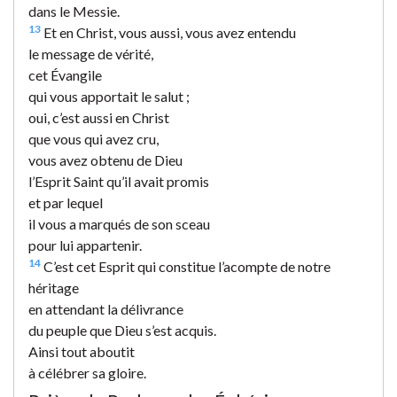
dans le Messie.
13
Et en Christ, vous aussi, vous avez entendu
le message de vérité,
cet Évangile
qui vous apportait le salut ;
oui, c’est aussi en Christ
que vous qui avez cru,
vous avez obtenu de Dieu
l’Esprit Saint qu’il avait promis
et par lequel
il vous a marqués de son sceau
pour lui appartenir.
14
C’est cet Esprit qui constitue l’acompte de notre
héritage
en attendant la délivrance
du peuple que Dieu s’est acquis.
Ainsi tout aboutit
à célébrer sa gloire.