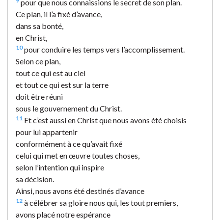
9
pour que nous connaissions le secret de son plan.
Ce plan, il l’a fixé d’avance,
dans sa bonté,
en Christ,
10
pour conduire les temps vers l’accomplissement.
Selon ce plan,
tout ce qui est au ciel
et tout ce qui est sur la terre
doit être réuni
sous le gouvernement du Christ.
11
Et c’est aussi en Christ que nous avons été choisis
pour lui appartenir
conformément à ce qu’avait fixé
celui qui met en œuvre toutes choses,
selon l’intention qui inspire
sa décision.
Ainsi, nous avons été destinés d’avance
12
à célébrer sa gloire nous qui, les tout premiers,
avons placé notre espérance