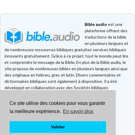
Bible audio
est une
plateforme offrant des
traductions de la bible
en plusieurs langues et
de nombreuses ressources bibliques gratuites services bibliques
innovants gratuitement. Grâce à ce projet, tout le monde peut lire
et comprendre le message de la Bible. En plus de la Bible audio, le
site propose de nombreuses bibles en plusieurs langues ainsi que
des originaux en hébreu, grec et latin. Divers commentaires et
dictionnaires bibliques sont également à disposition. Il a été
développé en collaboration avec des Sociétés bibliques
européennes et américaines.
Ce site utilise des cookies pour vous garantir
Faire un don
Contact
la meilleure expérience.
En savoir plus
CGU
Mentions légales
Valider
Politique de confidentialité