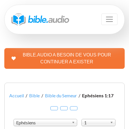
BIBLE.AUDIO A BESOIN DE VOUS POUR
CONTINUER A EXISTER
Accueil
/
Bible
/
Bible du Semeur
/
Ephésiens 1:17
Ephésiens
1