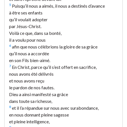
5
Puisqu’il nous a aimés, il nous a destinés d’avance
à être ses enfants
qu’il voulait adopter
par Jésus-Christ.
Voilà ce que, dans sa bonté,
il a voulu pour nous
6
afin que nous célébrions la gloire de sa grâce
qu’il nous a accordée
en son Fils bien-aimé.
7
En Christ, parce qu’il s’est offert en sacrifice,
nous avons été délivrés
et nous avons reçu
le pardon de nos fautes.
Dieu a ainsi manifesté sa grâce
dans toute sa richesse,
8
et il l’a répandue sur nous avec surabondance,
en nous donnant pleine sagesse
et pleine intelligence,