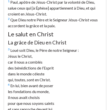
1
Paul, apôtre de Jésus-Christ par la volonté de Dieu,
salue ceux qui [à Éphèse] appartiennent à Dieu, et qui
croient en Jésus-Christ.
2
Que Dieu notre Père et le Seigneur Jésus-Christ vous
accordent la grâce et la paix.
Le salut en Christ
La grâce de Dieu en Christ
3
Loué soit Dieu, le Père de notre Seigneur :
Jésus le Christ,
car il nous a comblés
des bénédictions de l’Esprit
dans le monde céleste
qui, toutes, sont en Christ.
4
En lui, bien avant de poser
les fondations du monde,
il nous avait choisis
pour que nous soyons saints
et sans reproche devant lui.