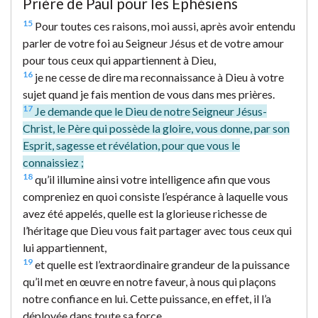
Prière de Paul pour les Éphésiens
15
Pour toutes ces raisons, moi aussi, après avoir entendu
parler de votre foi au Seigneur Jésus et de votre amour
pour tous ceux qui appartiennent à Dieu,
16
je ne cesse de dire ma reconnaissance à Dieu à votre
sujet quand je fais mention de vous dans mes prières.
17
Je demande que le Dieu de notre Seigneur Jésus-
Christ, le Père qui possède la gloire, vous donne, par son
Esprit, sagesse et révélation, pour que vous le
connaissiez ;
18
qu’il illumine ainsi votre intelligence afin que vous
compreniez en quoi consiste l’espérance à laquelle vous
avez été appelés, quelle est la glorieuse richesse de
l’héritage que Dieu vous fait partager avec tous ceux qui
lui appartiennent,
19
et quelle est l’extraordinaire grandeur de la puissance
qu’il met en œuvre en notre faveur, à nous qui plaçons
notre confiance en lui. Cette puissance, en effet, il l’a
déployée dans toute sa force