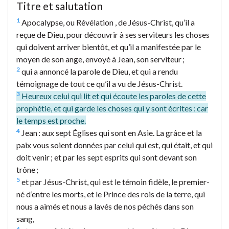
Titre et salutation
1
Apocalypse, ou Révélation , de Jésus-Christ, qu’il a
reçue de Dieu, pour découvrir à ses serviteurs les choses
qui doivent arriver bientôt, et qu’il a manifestée par le
moyen de son ange, envoyé à Jean, son serviteur ;
2
qui a annoncé la parole de Dieu, et qui a rendu
témoignage de tout ce qu’il a vu de Jésus-Christ.
3
Heureux celui qui lit et qui écoute les paroles de cette
prophétie, et qui garde les choses qui y sont écrites : car
le temps est proche.
4
Jean : aux sept Églises qui sont en Asie. La grâce et la
paix vous soient données par celui qui est, qui était, et qui
doit venir ; et par les sept esprits qui sont devant son
trône ;
5
et par Jésus-Christ, qui est le témoin fidèle, le premier-
né d’entre les morts, et le Prince des rois de la terre, qui
nous a aimés et nous a lavés de nos péchés dans son
sang,
6