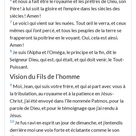
et nous a fait être le royaume et les prêtres de Dieu, son
Père ! à lui soit la gloire et l’empire dans les siècles des
siècles ! Amen !
7
Le voici qui vient sur les nuées. Tout œil le verra, et ceux
mêmes qui l’ont percé, et tous les peuples de la terre se
frapperont la poitrine en le voyant. Oui, cela est ainsi.
Amen !
8
Je suis l’Alpha et l’Oméga, le principe et la fin, dit le
Seigneur Dieu, qui est, qui était, et qui doit venir, le Tout-
Puissant.
Vision du Fils de l’homme
9
Moi, Jean, qui suis votre frère, et qui ai part avec vous à
la tribulation, au royaume et à la patience en Jésus-
Christ, j’ai été envoyé dans l’île nommée Patmos, pour la
parole de Dieu, et pour le témoignage que j’ai rendu à
Jésus.
10
Je fus ravi en esprit un jour de dimanche, et j’entendis
derrière moi une voix forte et éclatante comme le son