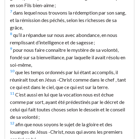
en son Fils bien-aime ;
7
dans lequel nous trouvons la rédemption par son sang,
et la rémission des péchés, selon les richesses de sa
grâce,
8
qu’il a répandue sur nous avec abondance, en nous
remplissant d’intelligence et de sagesse ;
9
pour nous faire connaître le mystère de sa volonté,
fondé sur sa bienveillance, par laquelle il avait résolu en
soi-même,
10
que les temps ordonnés par lui étant accomplis, il
réunirait tout en Jésus -Christ comme dans le chef , tant
ce qui est dans le ciel, que ce qui est sur la terre.
11
C’est aussi en lui que la vocation nous est échue
comme par sort, ayant été prédestinés par le décret de
celui qui fait toutes choses selon le dessein et le conseil
de sa volonté ;
12
afin que nous soyons le sujet de la gloire et des
louanges de Jésus -Christ, nous qui avons les premiers