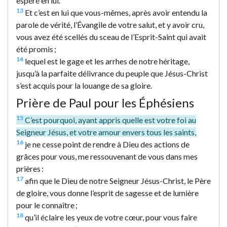
espéré en lui.
13
Et c’est en lui que vous-mêmes, après avoir entendu la
parole de vérité, l’Évangile de votre salut, et y avoir cru,
vous avez été scellés du sceau de l’Esprit-Saint qui avait
été promis ;
14
lequel est le gage et les arrhes de notre héritage,
jusqu’à la parfaite délivrance du peuple que Jésus-Christ
s’est acquis pour la louange de sa gloire.
Prière de Paul pour les Éphésiens
15
C’est pourquoi, ayant appris quelle est votre foi au
Seigneur Jésus, et votre amour envers tous les saints,
16
je ne cesse point de rendre à Dieu des actions de
grâces pour vous, me ressouvenant de vous dans mes
prières :
17
afin que le Dieu de notre Seigneur Jésus-Christ, le Père
de gloire, vous donne l’esprit de sagesse et de lumière
pour le connaître ;
18
qu’il éclaire les yeux de votre cœur, pour vous faire