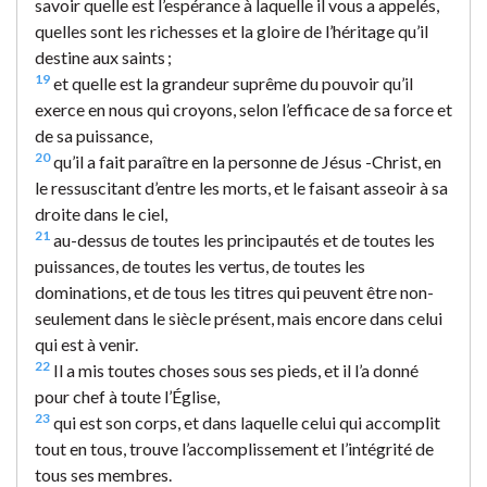
savoir quelle est l’espérance à laquelle il vous a appelés,
quelles sont les richesses et la gloire de l’héritage qu’il
destine aux saints ;
19
et quelle est la grandeur suprême du pouvoir qu’il
exerce en nous qui croyons, selon l’efficace de sa force et
de sa puissance,
20
qu’il a fait paraître en la personne de Jésus -Christ, en
le ressuscitant d’entre les morts, et le faisant asseoir à sa
droite dans le ciel,
21
au-dessus de toutes les principautés et de toutes les
puissances, de toutes les vertus, de toutes les
dominations, et de tous les titres qui peuvent être non-
seulement dans le siècle présent, mais encore dans celui
qui est à venir.
22
Il a mis toutes choses sous ses pieds, et il l’a donné
pour chef à toute l’Église,
23
qui est son corps, et dans laquelle celui qui accomplit
tout en tous, trouve l’accomplissement et l’intégrité de
tous ses membres.