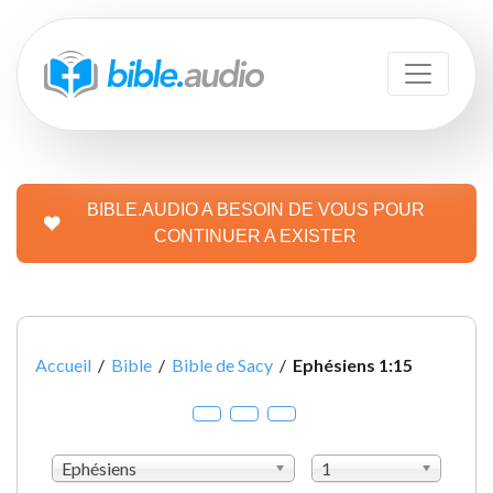
BIBLE.AUDIO A BESOIN DE VOUS POUR
CONTINUER A EXISTER
Accueil
/
Bible
/
Bible de Sacy
/
Ephésiens 1:15
Ephésiens
1