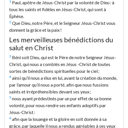
1
Paul, apôtre de Jésus-Christ par la volonté de Dieu : à
tous les saints et fidèles en Jésus-Christ, qui sont à
Éphèse.
2
Que Dieu, notre Père, et le Seigneur Jésus-Christ vous
donnent la grâce et la paix !
Les merveilleuses bénédictions du
salut en Christ
3
Béni soit Dieu, qui est le Père de notre Seigneur Jésus-
Christ, qui nous a comblés en Jésus -Christ de toutes
sortes de bénédictions spirituelles pour le ciel ;
4
ainsi qu’il nous a élus en lui, avant la création du monde,
par l’amour qu’il nous a porté, afin que nous fussions
saints et irrépréhensibles devant ses yeux ;
5
nous ayant prédestinés par un pur effet de sa bonne
volonté, pour nous rendre ses enfants adoptifs par
Jésus-Christ :
6
afin que la louange et la gloire en soit donnée à sa
grâce, par laquelle il nous a rendus agréables à ses yeux