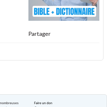
Partager
de nombreuses
Faire un don