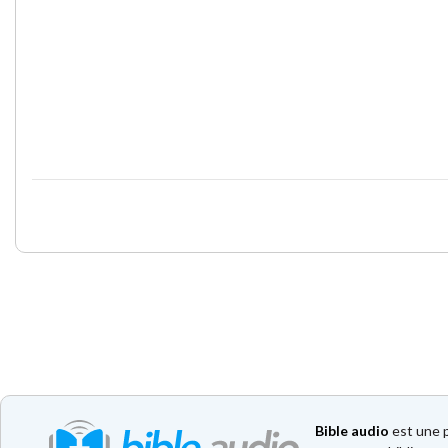
Bible audio
est une p