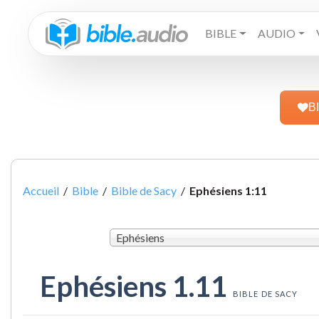
BIBLE
AUDIO
B
Accueil
/
Bible
/
Bible de Sacy
/
Ephésiens 1:11
Ephésiens
Ephésiens 1.11
BIBLE DE SACY