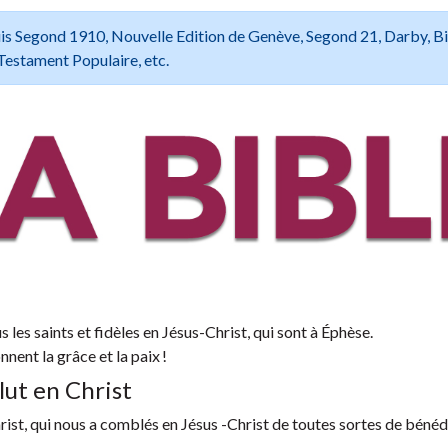
 Louis Segond 1910, Nouvelle Edition de Genève, Segond 21, Darby, B
Testament Populaire, etc.
s les saints et fidèles en Jésus-Christ, qui sont à Éphèse.
nent la grâce et la paix !
lut en Christ
hrist, qui nous a comblés en Jésus -Christ de toutes sortes de bénéd