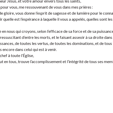
neur Jésus, et votre amour envers tous les saints,
s pour vous, me ressouvenant de vous dans mes prières :
e gloire, vous donne l’esprit de sagesse et de lumière pour le connaî
r quelle est l’espérance à laquelle il vous a appelés, quelles sont le
 en nous qui croyons, selon l’efficace de sa force et de sa puissance
 ressuscitant d’entre les morts, et le faisant asseoir à sa droite dans l
sances, de toutes les vertus, de toutes les dominations, et de tous l
 encore dans celui qui est à venir.
chef à toute l’Église,
out en tous, trouve l’accomplissement et l’intégrité de tous ses mem