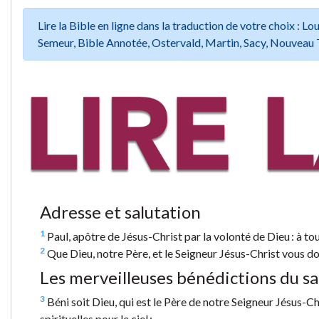
Lire la Bible en ligne dans la traduction de votre choix :
Semeur, Bible Annotée, Ostervald, Martin, Sacy, Nouveau 
Adresse et salutation
1
Paul, apôtre de Jésus-Christ par la volonté de Dieu : à tou
2
Que Dieu, notre Père, et le Seigneur Jésus-Christ vous don
Les merveilleuses bénédictions du sa
3
Béni soit Dieu, qui est le Père de notre Seigneur Jésus-C
spirituelles pour le ciel ;