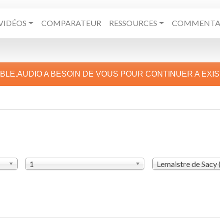
VIDÉOS
COMPARATEUR
RESSOURCES
COMMENTAI
IBLE.AUDIO A BESOIN DE VOUS POUR CONTINUER A EXI
1
Lemaistre de Sacy