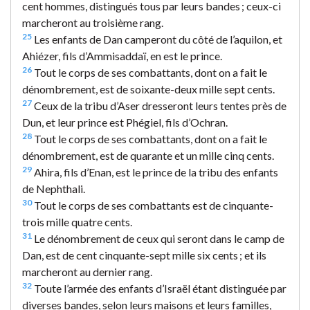
cent hommes, distingués tous par leurs bandes ; ceux-ci
marcheront au troisième rang.
25
Les enfants de Dan camperont du côté de l’aquilon, et
Ahiézer, fils d’Ammisaddaï, en est le prince.
26
Tout le corps de ses combattants, dont on a fait le
dénombrement, est de soixante-deux mille sept cents.
27
Ceux de la tribu d’Aser dresseront leurs tentes près de
Dun, et leur prince est Phégiel, fils d’Ochran.
28
Tout le corps de ses combattants, dont on a fait le
dénombrement, est de quarante et un mille cinq cents.
29
Ahira, fils d’Enan, est le prince de la tribu des enfants
de Nephthali.
30
Tout le corps de ses combattants est de cinquante-
trois mille quatre cents.
31
Le dénombrement de ceux qui seront dans le camp de
Dan, est de cent cinquante-sept mille six cents ; et ils
marcheront au dernier rang.
32
Toute l’armée des enfants d’Israël étant distinguée par
diverses bandes, selon leurs maisons et leurs familles,