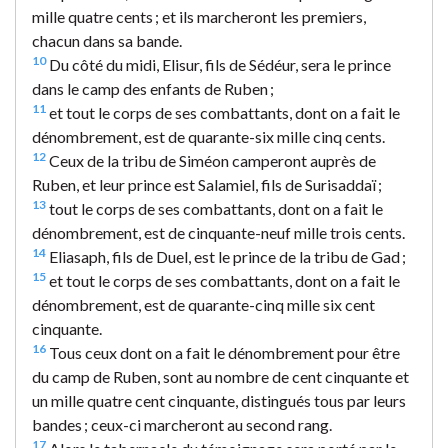
mille quatre cents ; et ils marcheront les premiers,
chacun dans sa bande.
10
Du côté du midi, Elisur, fils de Sédéur, sera le prince
dans le camp des enfants de Ruben ;
11
et tout le corps de ses combattants, dont on a fait le
dénombrement, est de quarante-six mille cinq cents.
12
Ceux de la tribu de Siméon camperont auprès de
Ruben, et leur prince est Salamiel, fils de Surisaddaï ;
13
tout le corps de ses combattants, dont on a fait le
dénombrement, est de cinquante-neuf mille trois cents.
14
Eliasaph, fils de Duel, est le prince de la tribu de Gad ;
15
et tout le corps de ses combattants, dont on a fait le
dénombrement, est de quarante-cinq mille six cent
cinquante.
16
Tous ceux dont on a fait le dénombrement pour être
du camp de Ruben, sont au nombre de cent cinquante et
un mille quatre cent cinquante, distingués tous par leurs
bandes ; ceux-ci marcheront au second rang.
17