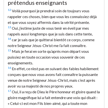
prétendus enseignants
12
Voilà pourquoi je prendrai soin de toujours vous
rappeler ces choses, bien que vous les connaissiez déjà
et que vous soyez affermis dans la vérité présente.
13
Oui, j’estime juste de vous tenir en éveil par mes
rappels aussi longtemps que je suis dans cette tente,
14
car je sais que je quitterai bientôt ce corps, comme
notre Seigneur Jésus-Christ me l’a fait connaître.
15
Mais je ferai en sorte qu’après mon départ vous
puissiez en toute occasion vous souvenir de ces
enseignements.
16
En effet, ce n’est pas en suivant des fables habilement
conçues que nous vous avons fait connaître la puissante
venue de notre Seigneur Jésus-Christ, mais c’est après
avoir vu sa majesté de nos propres yeux.
17
Oui, il a reçu de Dieu le Père honneur et gloire quand la
gloire magnifique lui a fait entendre une voix qui disait :
« Celui-ci est mon Fils bien-aimé, qui a toute mon