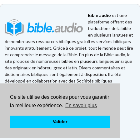
Bible audio
est une
plateforme offrant des
traductions de la bible
en plusieurs langues et
de nombreuses ressources bibliques gratuites services bibliques
innovants gratuitement. Grâce à ce projet, tout le monde peut lire
et comprendre le message de la Bible. En plus de la Bible audio, le
site propose de nombreuses bibles en plusieurs langues ainsi que
des originaux en hébreu, grec et latin. Divers commentaires et
dictionnaires bibliques sont également à disposition. Il a été
développé en collaboration avec des Sociétés bibliques
européennes et américaines.
Ce site utilise des cookies pour vous garantir
Faire un don
Contact
la meilleure expérience.
En savoir plus
CGU
Mentions légales
Valider
Politique de confidentialité