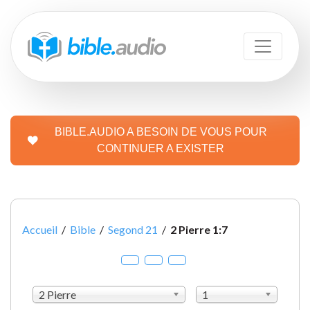
BIBLE.AUDIO A BESOIN DE VOUS POUR
CONTINUER A EXISTER
Accueil
/
Bible
/
Segond 21
/
2 Pierre 1:7
2 Pierre
1