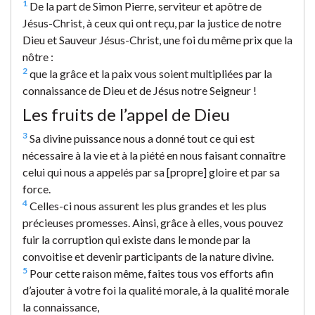
1
De la part de Simon Pierre, serviteur et apôtre de
Jésus-Christ, à ceux qui ont reçu, par la justice de notre
Dieu et Sauveur Jésus-Christ, une foi du même prix que la
nôtre :
2
que la grâce et la paix vous soient multipliées par la
connaissance de Dieu et de Jésus notre Seigneur !
Les fruits de l’appel de Dieu
3
Sa divine puissance nous a donné tout ce qui est
nécessaire à la vie et à la piété en nous faisant connaître
celui qui nous a appelés par sa [propre] gloire et par sa
force.
4
Celles-ci nous assurent les plus grandes et les plus
précieuses promesses. Ainsi, grâce à elles, vous pouvez
fuir la corruption qui existe dans le monde par la
convoitise et devenir participants de la nature divine.
5
Pour cette raison même, faites tous vos efforts afin
d’ajouter à votre foi la qualité morale, à la qualité morale
la connaissance,