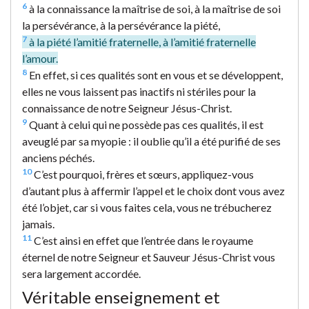
6
à la connaissance la maîtrise de soi, à la maîtrise de soi
la persévérance, à la persévérance la piété,
7
à la piété l’amitié fraternelle, à l’amitié fraternelle
l’amour.
8
En effet, si ces qualités sont en vous et se développent,
elles ne vous laissent pas inactifs ni stériles pour la
connaissance de notre Seigneur Jésus-Christ.
9
Quant à celui qui ne possède pas ces qualités, il est
aveuglé par sa myopie : il oublie qu’il a été purifié de ses
anciens péchés.
10
C’est pourquoi, frères et sœurs, appliquez-vous
d’autant plus à affermir l’appel et le choix dont vous avez
été l’objet, car si vous faites cela, vous ne trébucherez
jamais.
11
C’est ainsi en effet que l’entrée dans le royaume
éternel de notre Seigneur et Sauveur Jésus-Christ vous
sera largement accordée.
Véritable enseignement et