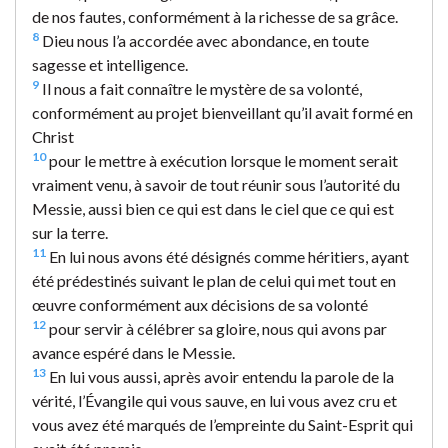
de nos fautes, conformément à la richesse de sa grâce.
8
Dieu nous l’a accordée avec abondance, en toute
sagesse et intelligence.
9
Il nous a fait connaître le mystère de sa volonté,
conformément au projet bienveillant qu’il avait formé en
Christ
10
pour le mettre à exécution lorsque le moment serait
vraiment venu, à savoir de tout réunir sous l’autorité du
Messie, aussi bien ce qui est dans le ciel que ce qui est
sur la terre.
11
En lui nous avons été désignés comme héritiers, ayant
été prédestinés suivant le plan de celui qui met tout en
œuvre conformément aux décisions de sa volonté
12
pour servir à célébrer sa gloire, nous qui avons par
avance espéré dans le Messie.
13
En lui vous aussi, après avoir entendu la parole de la
vérité, l’Évangile qui vous sauve, en lui vous avez cru et
vous avez été marqués de l’empreinte du Saint-Esprit qui