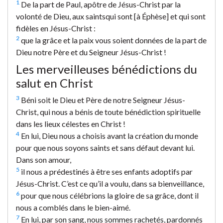
1
De la part de Paul, apôtre de Jésus-Christ par la
volonté de Dieu, aux saintsqui sont [à Éphèse] et qui sont
fidèles en Jésus-Christ :
2
que la grâce et la paix vous soient données de la part de
Dieu notre Père et du Seigneur Jésus-Christ !
Les merveilleuses bénédictions du
salut en Christ
3
Béni soit le Dieu et Père de notre Seigneur Jésus-
Christ, qui nous a bénis de toute bénédiction spirituelle
dans les lieux célestes en Christ !
4
En lui, Dieu nous a choisis avant la création du monde
pour que nous soyons saints et sans défaut devant lui.
Dans son amour,
5
il nous a prédestinés à être ses enfants adoptifs par
Jésus-Christ. C’est ce qu’il a voulu, dans sa bienveillance,
6
pour que nous célébrions la gloire de sa grâce, dont il
nous a comblés dans le bien-aimé.
7
En lui, par son sang, nous sommes rachetés, pardonnés