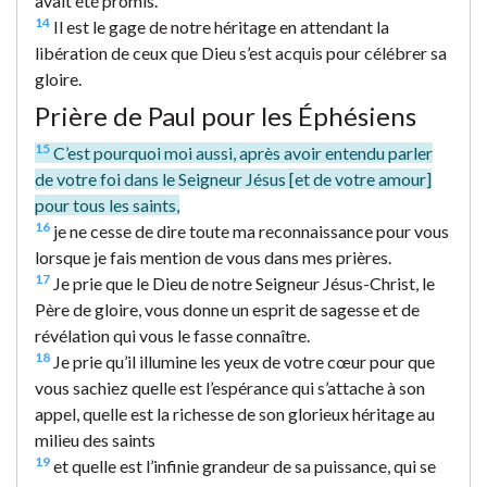
avait été promis.
14
Il est le gage de notre héritage en attendant la
libération de ceux que Dieu s’est acquis pour célébrer sa
gloire.
Prière de Paul pour les Éphésiens
15
C’est pourquoi moi aussi, après avoir entendu parler
de votre foi dans le Seigneur Jésus [et de votre amour]
pour tous les saints,
16
je ne cesse de dire toute ma reconnaissance pour vous
lorsque je fais mention de vous dans mes prières.
17
Je prie que le Dieu de notre Seigneur Jésus-Christ, le
Père de gloire, vous donne un esprit de sagesse et de
révélation qui vous le fasse connaître.
18
Je prie qu’il illumine les yeux de votre cœur pour que
vous sachiez quelle est l’espérance qui s’attache à son
appel, quelle est la richesse de son glorieux héritage au
milieu des saints
19
et quelle est l’infinie grandeur de sa puissance, qui se