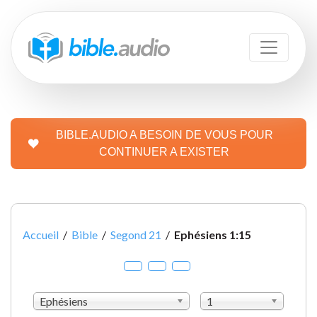
BIBLE.AUDIO A BESOIN DE VOUS POUR
CONTINUER A EXISTER
Accueil
/
Bible
/
Segond 21
/
Ephésiens 1:15
Ephésiens
1