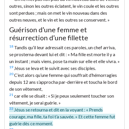
outres, sinon les outres éclatent, le vin coule et les outres
sont perdues ; mais on met le vin nouveau dans des
outres neuves, et le vin et les outres se conservent. »
Guérison d’une femme et
résurrection d’une fillette
18
Tandis qu’il leur adressait ces paroles, un chef arriva,
se prosterna devant lui et dit : « Ma fille est morte il y a
un instant ; mais viens, pose ta main sur elle et elle vivra. »
19
Jésus se leva et le suivit avec ses disciples.
20
C’est alors qu’une femme qui souffrait d’hémorragies
depuis 12 ans s’approcha par-derrière et toucha le bord
de son vêtement,
21
car elle se disait : « Si je peux seulement toucher son
vêtement, je serai guérie. »
22
Jésus se retourna et dit en la voyant : « Prends
courage, ma fille, ta foi t’a sauvée. » Et cette femme fut
guérie dès ce moment.