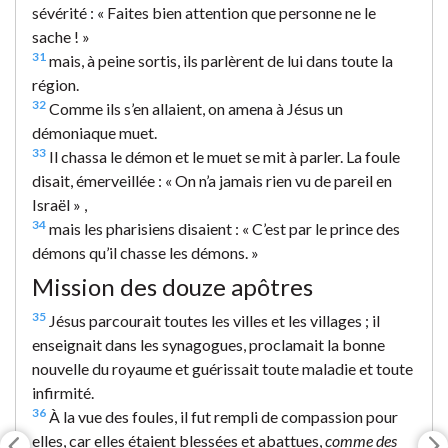
sévérité : « Faites bien attention que personne ne le
sache ! »
31
mais, à peine sortis, ils parlèrent de lui dans toute la
région.
32
Comme ils s’en allaient, on amena à Jésus un
démoniaque muet.
33
Il chassa le démon et le muet se mit à parler. La foule
disait, émerveillée : « On n’a jamais rien vu de pareil en
Israël » ,
34
mais les pharisiens disaient : « C’est par le prince des
démons qu’il chasse les démons. »
Mission des douze apôtres
35
Jésus parcourait toutes les villes et les villages ; il
enseignait dans les synagogues, proclamait la bonne
nouvelle du royaume et guérissait toute maladie et toute
infirmité.
36
À la vue des foules, il fut rempli de compassion pour
elles, car elles étaient blessées et abattues,
comme des