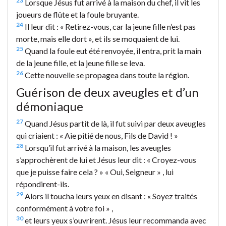
23
Lorsque Jésus fut arrivé à la maison du chef, il vit les
joueurs de flûte et la foule bruyante.
24
Il leur dit : « Retirez-vous, car la jeune fille n’est pas
morte, mais elle dort », et ils se moquaient de lui.
25
Quand la foule eut été renvoyée, il entra, prit la main
de la jeune fille, et la jeune fille se leva.
26
Cette nouvelle se propagea dans toute la région.
Guérison de deux aveugles et d’un
démoniaque
27
Quand Jésus partit de là, il fut suivi par deux aveugles
qui criaient : « Aie pitié de nous, Fils de David ! »
28
Lorsqu’il fut arrivé à la maison, les aveugles
s’approchèrent de lui et Jésus leur dit : « Croyez-vous
que je puisse faire cela ? » « Oui, Seigneur » , lui
répondirent-ils.
29
Alors il toucha leurs yeux en disant : « Soyez traités
conformément à votre foi » ,
30
et leurs yeux s’ouvrirent. Jésus leur recommanda avec