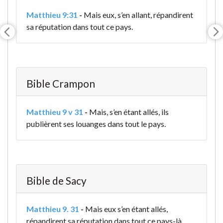
Matthieu 9:31
-
Mais eux, s’en allant, répandirent
sa réputation dans tout ce pays
.
Bible Crampon
Matthieu 9 v 31
-
Mais, s’en étant allés, ils
publièrent ses louanges dans tout le pays.
Bible de Sacy
Matthieu 9. 31
-
Mais eux s’en étant allés,
répandirent sa réputation dans tout ce pays-là.