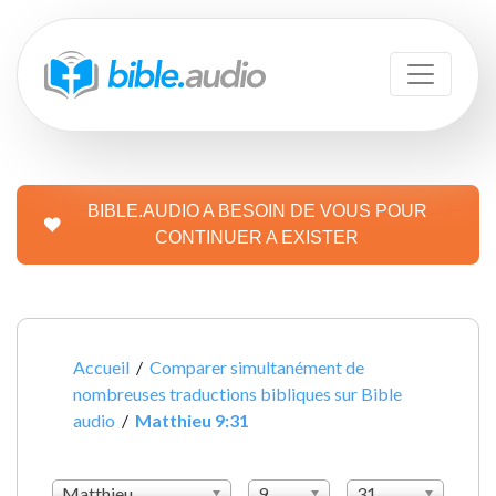
BIBLE.AUDIO A BESOIN DE VOUS POUR
CONTINUER A EXISTER
Accueil
/
Comparer simultanément de
nombreuses traductions bibliques sur Bible
audio
/
Matthieu 9:31
Matthieu
9
31