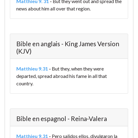
Matthieu 9. 31
-
But they went out and spread the
news about him all over that region.
Bible en anglais - King James Version
(KJV)
Matthieu 9.31
-
But they, when they were
departed, spread abroad his fame in all that
country.
Bible en espagnol - Reina-Valera
Matthieu 9.31
-
Pero salidos ellos, divulgaron la