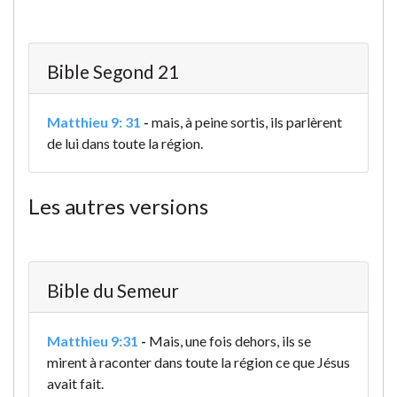
Bible Segond 21
Matthieu 9: 31
-
mais, à peine sortis, ils parlèrent
de lui dans toute la région.
Les autres versions
Bible du Semeur
Matthieu 9:31
-
Mais, une fois dehors, ils se
mirent à raconter dans toute la région ce que Jésus
avait fait.