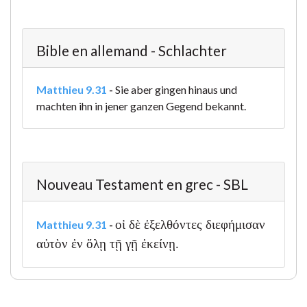
Bible en allemand - Schlachter
Matthieu 9.31
-
Sie aber gingen hinaus und
machten ihn in jener ganzen Gegend bekannt.
Nouveau Testament en grec - SBL
οἱ δὲ ἐξελθόντες διεφήμισαν
Matthieu 9.31
-
αὐτὸν ἐν ὅλῃ τῇ γῇ ἐκείνῃ.