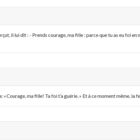
rçut, il lui dit : - Prends courage, ma fille : parce que tu as eu foi e
ra: « Courage, ma fille! Ta foi t’a guérie. » Et à ce moment même, la 