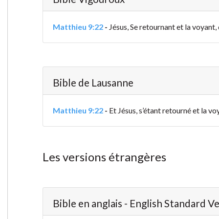
Matthieu 9:22
-
Jésus, Se retournant et la voyant, 
Bible de Lausanne
Matthieu 9:22
-
Et Jésus, s’étant retourné et la vo
Les versions étrangères
Bible en anglais - English Standard V