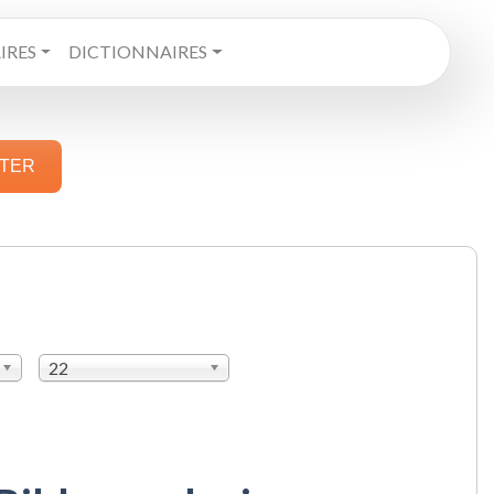
RES
DICTIONNAIRES
STER
22