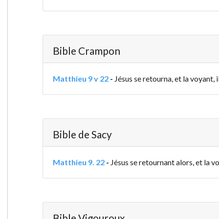
Bible Crampon
Matthieu 9 v 22
-
Jésus se retourna, et la voyant, i
Bible de Sacy
Matthieu 9. 22
-
Jésus se retournant alors, et la v
Bible Vigouroux