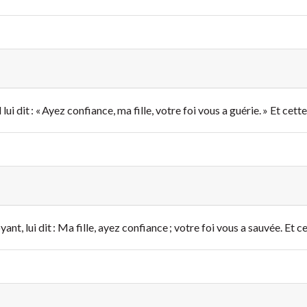
l lui dit : « Ayez confiance, ma fille, votre foi vous a guérie. » Et c
oyant, lui dit : Ma fille, ayez confiance ; votre foi vous a sauvée. E