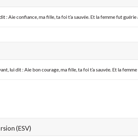
dit : Aie confiance, ma fille, ta foi t’a sauvée. Et la femme fut guéri
yant, lui dit : Aie bon courage, ma fille, ta foi t’a sauvée. Et la femm
ersion (ESV)