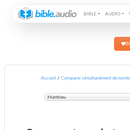
BIBLE
AUDIO
B
Accueil
/
Comparer simultanément de nombre
Matthieu