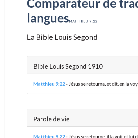
Comparateur de tradu
langues
MATTHIEU 9:22
La Bible Louis Segond
Bible Louis Segond 1910
Matthieu 9:22
-
Jésus se retourna, et dit, en la vo
Parole de vie
Matthieu 9.22
-
Jésus se retourne, il la voit et lu