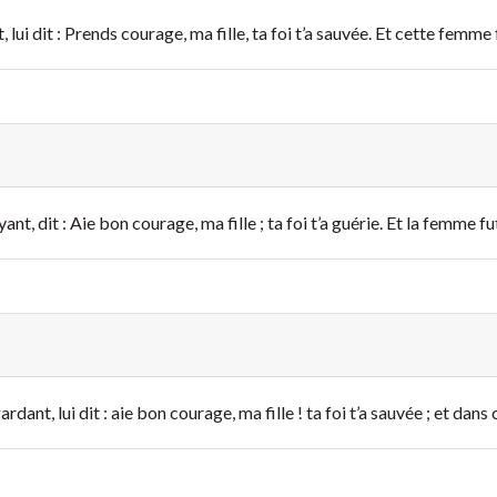
, lui dit : Prends courage, ma fille, ta foi t’a sauvée. Et cette femme
yant, dit : Aie bon courage, ma fille ; ta foi t’a guérie. Et la femme f
gardant, lui dit : aie bon courage, ma fille ! ta foi t’a sauvée ; et d