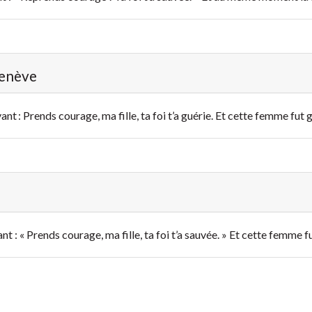
Genève
yant : Prends courage, ma fille, ta foi t’a guérie. Et cette femme fut
ant : « Prends courage, ma fille, ta foi t’a sauvée. » Et cette femme