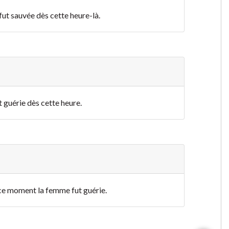
 fut sauvée dès cette heure-là.
ut guérie dès cette heure.
ans ce moment la femme fut guérie.