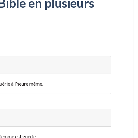
Bible en plusieurs
guérie à l’heure même.
a femme est guérie.