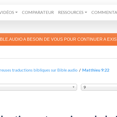
VIDÉOS
COMPARATEUR
RESSOURCES
COMMENTAI
IBLE.AUDIO A BESOIN DE VOUS POUR CONTINUER A EXI
uses traductions bibliques sur Bible audio
/
Matthieu 9:22
9