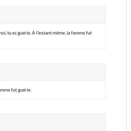
n moi, tu es guérie. À l’instant même, la femme fut
femme fut guérie.