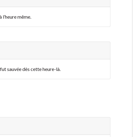
e à l’heure même.
e fut sauvée dès cette heure-là.