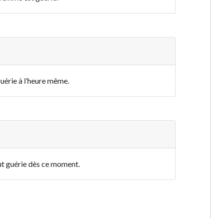
 guérie à l’heure même.
 fut guérie dès ce moment.