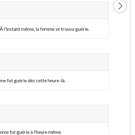
À l’instant même, la femme se trouva guérie.
emme fut guérie dès cette heure-là.
 femme fut guérie à l’heure même.