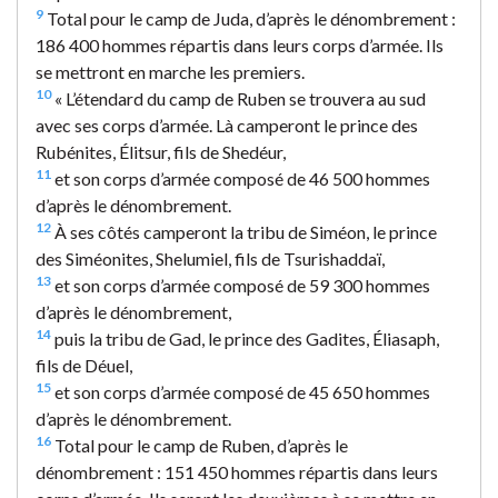
9
Total pour le camp de Juda, d’après le dénombrement :
186 400 hommes répartis dans leurs corps d’armée. Ils
se mettront en marche les premiers.
10
« L’étendard du camp de Ruben se trouvera au sud
avec ses corps d’armée. Là camperont le prince des
Rubénites, Élitsur, fils de Shedéur,
11
et son corps d’armée composé de 46 500 hommes
d’après le dénombrement.
12
À ses côtés camperont la tribu de Siméon, le prince
des Siméonites, Shelumiel, fils de Tsurishaddaï,
13
et son corps d’armée composé de 59 300 hommes
d’après le dénombrement,
14
puis la tribu de Gad, le prince des Gadites, Éliasaph,
fils de Déuel,
15
et son corps d’armée composé de 45 650 hommes
d’après le dénombrement.
16
Total pour le camp de Ruben, d’après le
dénombrement : 151 450 hommes répartis dans leurs