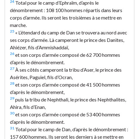
24
Total pour le camp d’Ephraïm, d’après le
dénombrement : 108 100 hommes répartis dans leurs
corps d’armée. Ils seront les troisièmes à se mettre en
marche.
25
« L’étendard du camp de Dan se trouvera au nord avec
ses corps d’armée. Là camperont le prince des Danites,
Ahiézer, fils d’Ammishaddaï,
26
et son corps d’armée composé de 62 700 hommes
d’après le dénombrement.
27
À ses côtés camperont la tribu d’Aser, le prince des
Asérites, Paguiel, fils d’Ocran,
28
et son corps d’armée composé de 41 500 hommes
d’après le dénombrement,
29
puis la tribu de Nephthali, le prince des Nephthalites,
Ahira, fils d’Enan,
30
et son corps d’armée composé de 53 400 hommes
d’après le dénombrement.
31
Total pour le camp de Dan, d’après le dénombrement :
157 600 hommes. Ils seront les derniers à se mettre en