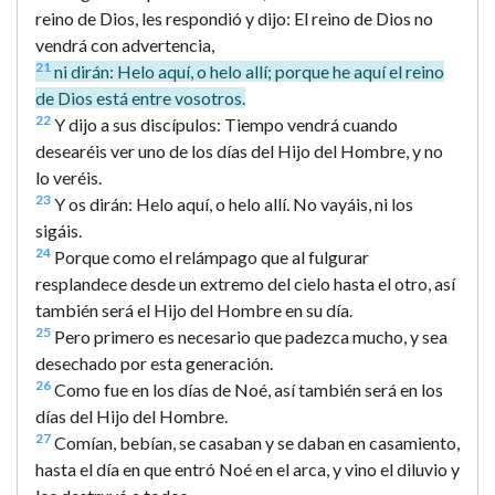
reino de Dios, les respondió y dijo: El reino de Dios no
vendrá con advertencia,
21
ni dirán: Helo aquí, o helo allí; porque he aquí el reino
de Dios está entre vosotros.
22
Y dijo a sus discípulos: Tiempo vendrá cuando
desearéis ver uno de los días del Hijo del Hombre, y no
lo veréis.
23
Y os dirán: Helo aquí, o helo allí. No vayáis, ni los
sigáis.
24
Porque como el relámpago que al fulgurar
resplandece desde un extremo del cielo hasta el otro, así
también será el Hijo del Hombre en su día.
25
Pero primero es necesario que padezca mucho, y sea
desechado por esta generación.
26
Como fue en los días de Noé, así también será en los
días del Hijo del Hombre.
27
Comían, bebían, se casaban y se daban en casamiento,
hasta el día en que entró Noé en el arca, y vino el diluvio y