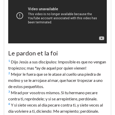
Le pardon et la foi
1
Dijo Jesús a sus discípulos: Imposible es que no vengan
tropiezos; mas °ay de aquel por quien vienen!
2
Mejor le fuera que se le atase al cuello una piedra de
molino y se le arrojase al mar, que hacer tropezar a uno
de estos pequeñitos.
3
Mirad por vosotros mismos. Si tu hermano pecare
contra ti, repréndele; y si se arrepintiere, perdónale.
4
Y si siete veces al día pecare contra ti, y siete veces al
día volviere a ti, diciendo: Me arrepiento; perdónale.