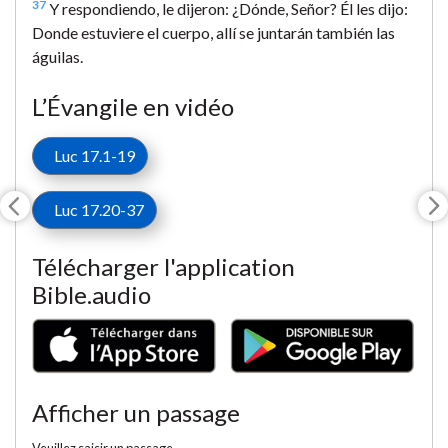
37
Y respondiendo, le dijeron: ¿Dónde, Señor? Él les dijo:
Donde estuviere el cuerpo, allí se juntarán también las
águilas.
L’Évangile en vidéo
Luc 17.1-19
Luc 17.20-37
Télécharger l'application
Bible.audio
Afficher un passage