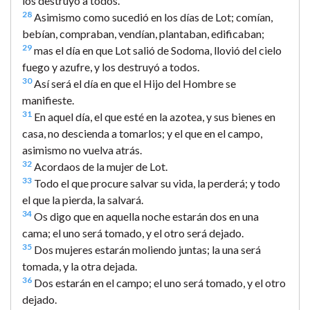
los destruyó a todos.
28
Asimismo como sucedió en los días de Lot; comían,
bebían, compraban, vendían, plantaban, edificaban;
29
mas el día en que Lot salió de Sodoma, llovió del cielo
fuego y azufre, y los destruyó a todos.
30
Así será el día en que el Hijo del Hombre se
manifieste.
31
En aquel día, el que esté en la azotea, y sus bienes en
casa, no descienda a tomarlos; y el que en el campo,
asimismo no vuelva atrás.
32
Acordaos de la mujer de Lot.
33
Todo el que procure salvar su vida, la perderá; y todo
el que la pierda, la salvará.
34
Os digo que en aquella noche estarán dos en una
cama; el uno será tomado, y el otro será dejado.
35
Dos mujeres estarán moliendo juntas; la una será
tomada, y la otra dejada.
36
Dos estarán en el campo; el uno será tomado, y el otro
dejado.