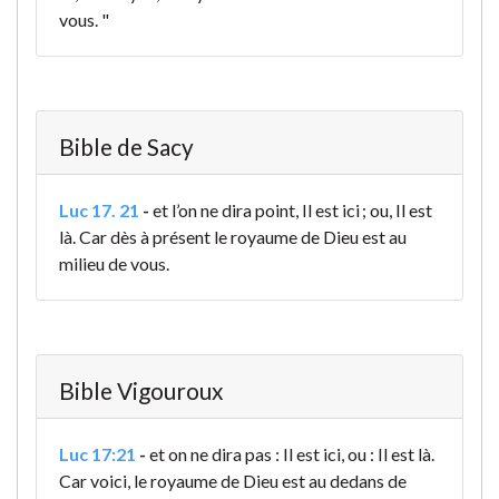
vous. "
Bible de Sacy
Luc 17. 21
-
et l’on ne dira point, Il est ici ; ou, Il est
là. Car dès à présent le royaume de Dieu est au
milieu de vous.
Bible Vigouroux
Luc 17:21
-
et on ne dira pas : Il est ici, ou : Il est là.
Car voici, le royaume de Dieu est au dedans de