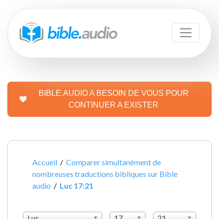
BIBLE.AUDIO A BESOIN DE VOUS POUR
CONTINUER A EXISTER
Accueil
/
Comparer simultanément de
nombreuses traductions bibliques sur Bible
audio
/
Luc 17:21
Luc
17
21