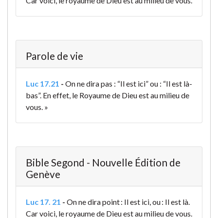
Car voici, le royaume de Dieu est au milieu de vous.
Parole de vie
Luc 17.21
-
On ne dira pas : “Il est ici” ou : “Il est là-
bas”. En effet, le Royaume de Dieu est au milieu de
vous. »
Bible Segond - Nouvelle Édition de
Genève
Luc 17. 21
-
On ne dira point : Il est ici, ou : Il est là.
Car voici, le royaume de Dieu est au milieu de vous.