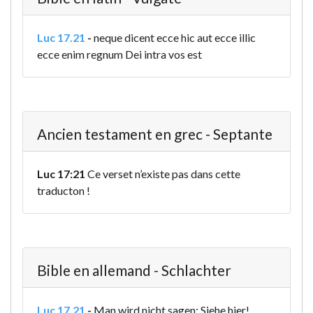
Luc 17.21
-
neque dicent ecce hic aut ecce illic
ecce enim regnum Dei intra vos est
Ancien testament en grec - Septante
Luc 17:21
Ce verset n’existe pas dans cette
traducton !
Bible en allemand - Schlachter
Luc 17.21
-
Man wird nicht sagen: Siehe hier!