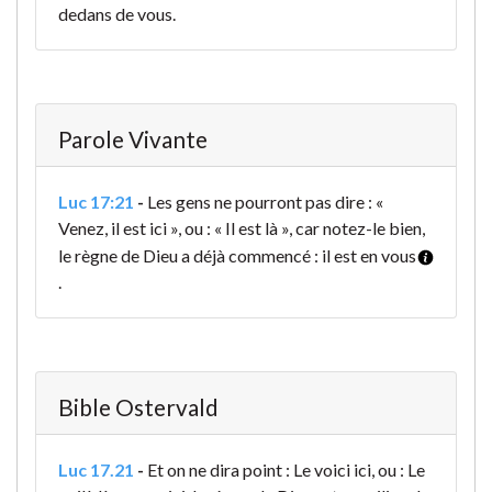
dedans de vous.
Parole Vivante
Luc 17:21
-
Les gens ne pourront pas dire : «
Venez, il est ici », ou : « Il est là », car notez-le bien,
le règne de Dieu a déjà commencé : il est en vous
.
Bible Ostervald
Luc 17.21
-
Et on ne dira point : Le voici ici, ou : Le