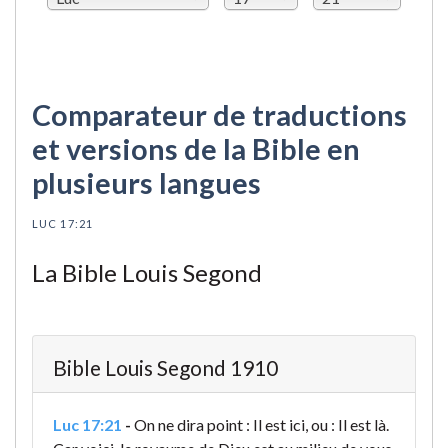
Comparateur de traductions
et versions de la Bible en
plusieurs langues
LUC 17:21
La Bible Louis Segond
Bible Louis Segond 1910
Luc 17:21
-
On ne dira point : Il est ici, ou : Il est là.