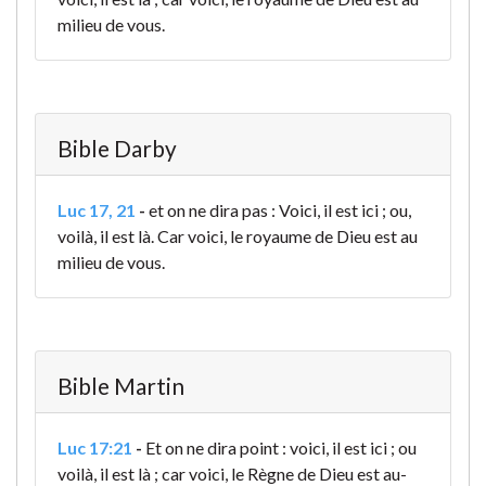
milieu de vous.
Bible Darby
Luc 17, 21
-
et on ne dira pas : Voici, il est ici ; ou,
voilà, il est là. Car voici, le royaume de Dieu est au
milieu de vous.
Bible Martin
Luc 17:21
-
Et on ne dira point : voici, il est ici ; ou
voilà, il est là ; car voici, le Règne de Dieu est au-