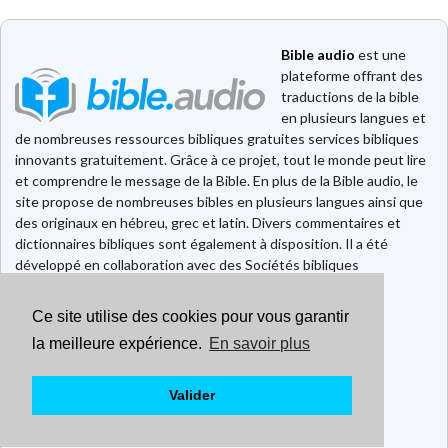
Bible audio
est une
plateforme offrant des
traductions de la bible
en plusieurs langues et
de nombreuses ressources bibliques gratuites services bibliques
innovants gratuitement. Grâce à ce projet, tout le monde peut lire
et comprendre le message de la Bible. En plus de la Bible audio, le
site propose de nombreuses bibles en plusieurs langues ainsi que
des originaux en hébreu, grec et latin. Divers commentaires et
dictionnaires bibliques sont également à disposition. Il a été
développé en collaboration avec des Sociétés bibliques
européennes et américaines.
Ce site utilise des cookies pour vous garantir
Faire un don
Contact
la meilleure expérience.
En savoir plus
CGU
Mentions légales
Valider
Politique de confidentialité