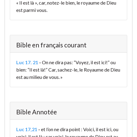
« Il est là », car, notez-le bien, le royaume de Dieu
est parmi vous.
Bible en français courant
Luc 17. 21
-
On ne dira pas: “Voyez, il est ici!” ou
bien: “Il est là!” Car, sachez-le, le Royaume de Dieu
est au milieu de vous. »
Bible Annotée
Luc 17,21
-
et l’on ne dira point : Voici, il est ici, ou
voici, il est là ; car voici, le royaume de Dieu est au