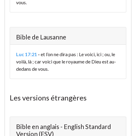
vous.
Bible de Lausanne
Luc 17:21
-
et l’on ne dira pas : Le voici, ici ; ou, le
voilà, là ; car voici que le royaume de Dieu est au-
dedans de vous.
Les versions étrangères
Bible en anglais - English Standard
Version (ESV)