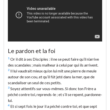
Le pardon et la foi
1
Or il dit à ses Disciples : il ne se peut faire qu’il n’arrive
des scandales ; mais malheur à celui par qui ils arrivent.
2
Il lui vaudrait mieux qu’on lui mît une pierre de meule
autour de son cou, et qu’il fût jeté dans la mer, que de
scandaliser un seul de ces petits.
3
Soyez attentifs sur vous-mêmes. Si donc ton Frère a
péché contre toi, reprends-le ; et s’il se repent, pardonne-
lui.
4
Et si sept fois le jour il a péché contre toi, et que sept