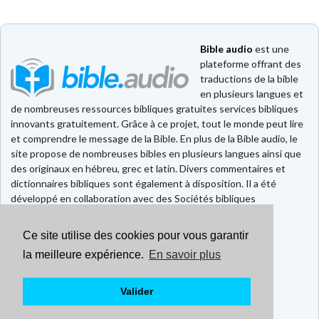
Bible audio
est une
plateforme offrant des
traductions de la bible
en plusieurs langues et
de nombreuses ressources bibliques gratuites services bibliques
innovants gratuitement. Grâce à ce projet, tout le monde peut lire
et comprendre le message de la Bible. En plus de la Bible audio, le
site propose de nombreuses bibles en plusieurs langues ainsi que
des originaux en hébreu, grec et latin. Divers commentaires et
dictionnaires bibliques sont également à disposition. Il a été
développé en collaboration avec des Sociétés bibliques
européennes et américaines.
Ce site utilise des cookies pour vous garantir
Faire un don
Contact
la meilleure expérience.
En savoir plus
CGU
Mentions légales
Valider
Politique de confidentialité