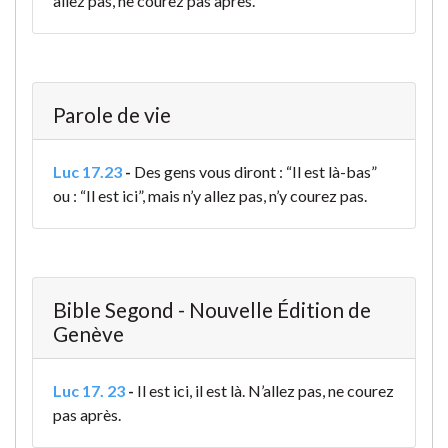
allez pas, ne courez pas après.
Parole de vie
Luc 17.23
-
Des gens vous diront : “Il est là-bas”
ou : “Il est ici”, mais n’y allez pas, n’y courez pas.
Bible Segond - Nouvelle Édition de
Genève
Luc 17. 23
-
Il est ici, il est là. N’allez pas, ne courez
pas après.