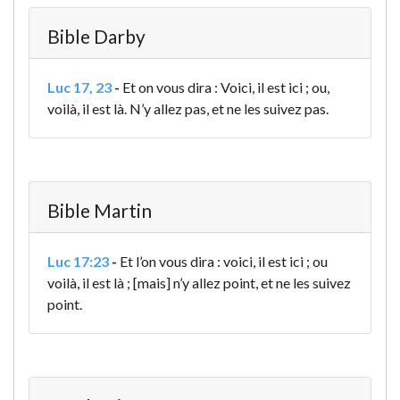
Bible Darby
Luc 17, 23
-
Et on vous dira : Voici, il est ici ; ou,
voilà, il est là. N’y allez pas, et ne les suivez pas.
Bible Martin
Luc 17:23
-
Et l’on vous dira : voici, il est ici ; ou
voilà, il est là ; [mais] n’y allez point, et ne les suivez
point.