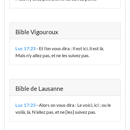
Bible Vigouroux
Luc 17:23
-
Et l’on vous dira : Il est ici, il est là.
Mais n’y allez pas, et ne les suivez pas.
Bible de Lausanne
Luc 17:23
-
Alors on vous dira : Le voici, ici ; ou le
voilà, là. N’allez pas, et ne [les] suivez pas.