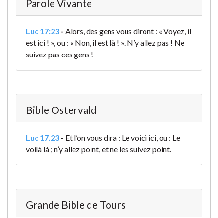
Parole Vivante
Luc 17:23
-
Alors, des gens vous diront : « Voyez, il
est ici ! », ou : « Non, il est là ! ». N’y allez pas ! Ne
suivez pas ces gens !
Bible Ostervald
Luc 17.23
-
Et l’on vous dira : Le voici ici, ou : Le
voilà là ; n’y allez point, et ne les suivez point.
Grande Bible de Tours