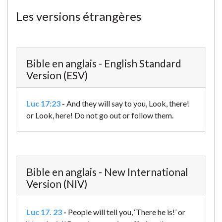
Les versions étrangères
Bible en anglais - English Standard
Version (ESV)
Luc 17:23
-
And they will say to you, Look, there!
or Look, here! Do not go out or follow them.
Bible en anglais - New International
Version (NIV)
Luc 17. 23
-
People will tell you, ‘There he is!’ or