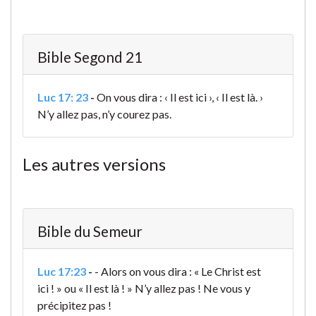
Bible Segond 21
Luc 17: 23
-
On vous dira : ‹ Il est ici ›, ‹ Il est là. ›
N’y allez pas, n’y courez pas.
Les autres versions
Bible du Semeur
Luc 17:23
-
- Alors on vous dira : « Le Christ est
ici ! » ou « Il est là ! » N’y allez pas ! Ne vous y
précipitez pas !