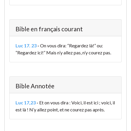
Bible en français courant
Luc 17. 23
-
On vous dira: “Regardez là!” ou:
“Regardez ici!” Mais n’y allez pas, n’y courez pas.
Bible Annotée
Luc 17,23
-
Et on vous dira : Voici, il est ici ; voici, il
est là ! N’y allez point, et ne courez pas après.