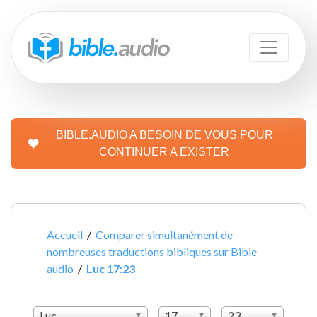
BIBLE.AUDIO A BESOIN DE VOUS POUR
CONTINUER A EXISTER
Accueil
/
Comparer simultanément de
nombreuses traductions bibliques sur Bible
audio
/
Luc 17:23
Luc
17
23