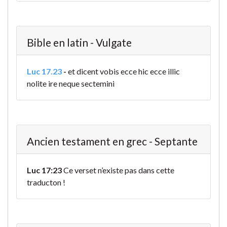
Bible en latin - Vulgate
Luc 17.23
-
et dicent vobis ecce hic ecce illic
nolite ire neque sectemini
Ancien testament en grec - Septante
Luc 17:23
Ce verset n’existe pas dans cette
traducton !