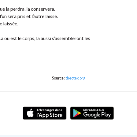
ue la perdra, la conservera.
un sera pris et l’autre laissé.
 laissée.
 Là où est le corps, là aussi s’assembleront les
Source :
theotex.org