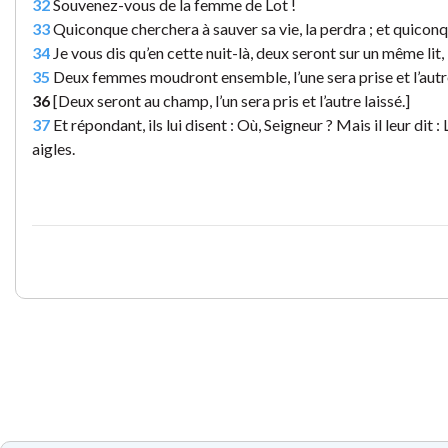
32
Souvenez-vous de la femme de Lot !
33
Quiconque cherchera à sauver sa vie, la perdra ; et quiconq
34
Je vous dis qu’en cette nuit-là, deux seront sur un même lit, l’
35
Deux femmes moudront ensemble, l’une sera prise et l’autre
36
[Deux seront au champ, l’un sera pris et l’autre laissé.]
37
Et répondant, ils lui disent : Où, Seigneur ? Mais il leur dit :
aigles.