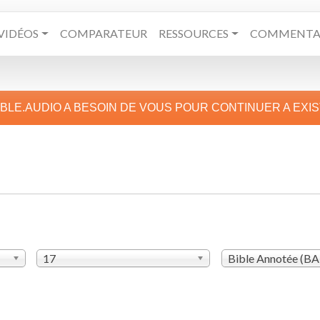
VIDÉOS
COMPARATEUR
RESSOURCES
COMMENTAI
IBLE.AUDIO A BESOIN DE VOUS POUR CONTINUER A EXI
17
Bible Annotée (B