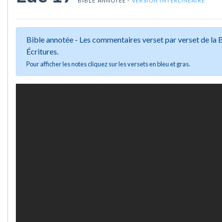
BIBLE ANNOTÉE -
VERSION INTERLINÉAIRE
Bible annotée - Les commentaires verset par verset de la
Écritures.
Pour afficher les notes cliquez sur les versets en bleu et gras.