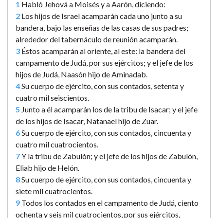
1
Habló Jehová a Moisés y a Aarón, diciendo:
2
Los hijos de Israel acamparán cada uno junto a su
bandera, bajo las enseñas de las casas de sus padres;
alrededor del tabernáculo de reunión acamparán.
3
Éstos acamparán al oriente, al este: la bandera del
campamento de Judá, por sus ejércitos; y el jefe de los
hijos de Judá, Naasón hijo de Aminadab.
4
Su cuerpo de ejército, con sus contados, setenta y
cuatro mil seiscientos.
5
Junto a él acamparán los de la tribu de Isacar; y el jefe
de los hijos de Isacar, Natanael hijo de Zuar.
6
Su cuerpo de ejército, con sus contados, cincuenta y
cuatro mil cuatrocientos.
7
Y la tribu de Zabulón; y el jefe de los hijos de Zabulón,
Eliab hijo de Helón.
8
Su cuerpo de ejército, con sus contados, cincuenta y
siete mil cuatrocientos.
9
Todos los contados en el campamento de Judá, ciento
ochenta y seis mil cuatrocientos, por sus ejércitos,