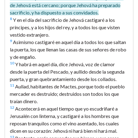
de Jehová está cercano; porque Jehová ha preparado
sacrificio, y ha dispuesto a sus convidados.
8
Y en el día del sacrificio de Jehová castigaré a los
príncipes, y a los hijos del rey, y a todos los que visten
vestido extranjero.
9
Asimismo castigaré en aquel día a todos los que saltan
la puerta, los que llenan las casas de sus señores de robo
y de engaño.
10
Y habrá en aquel día, dice Jehová, voz de clamor
desde la puerta del Pescado, y aullido desde la segunda
puerta, y gran quebrantamiento desde los collados.
11
Aullad, habitantes de Mactes, porque todo el pueblo
mercader es destruido; destruidos son todos los que
traían dinero.
12
Acontecerá en aquel tiempo que yo escudriñaré a
Jerusalén con linterna, y castigaré a los hombres que
reposan tranquilos como el vino asentado, los cuales
dicen en su corazón: Jehová ni hará bien ni hará mal.
13