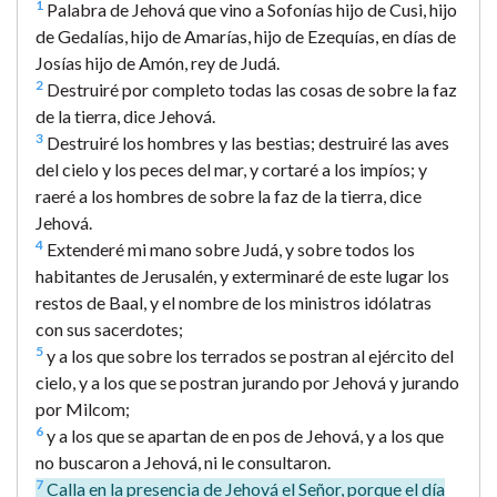
1
Palabra de Jehová que vino a Sofonías hijo de Cusi, hijo
de Gedalías, hijo de Amarías, hijo de Ezequías, en días de
Josías hijo de Amón, rey de Judá.
2
Destruiré por completo todas las cosas de sobre la faz
de la tierra, dice Jehová.
3
Destruiré los hombres y las bestias; destruiré las aves
del cielo y los peces del mar, y cortaré a los impíos; y
raeré a los hombres de sobre la faz de la tierra, dice
Jehová.
4
Extenderé mi mano sobre Judá, y sobre todos los
habitantes de Jerusalén, y exterminaré de este lugar los
restos de Baal, y el nombre de los ministros idólatras
con sus sacerdotes;
5
y a los que sobre los terrados se postran al ejército del
cielo, y a los que se postran jurando por Jehová y jurando
por Milcom;
6
y a los que se apartan de en pos de Jehová, y a los que
no buscaron a Jehová, ni le consultaron.
7
Calla en la presencia de Jehová el Señor, porque el día