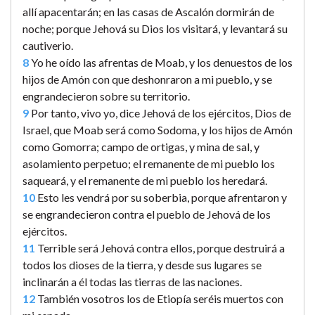
allí apacentarán; en las casas de Ascalón dormirán de
noche; porque Jehová su Dios los visitará, y levantará su
cautiverio.
8
Yo he oído las afrentas de Moab, y los denuestos de los
hijos de Amón con que deshonraron a mi pueblo, y se
engrandecieron sobre su territorio.
9
Por tanto, vivo yo, dice Jehová de los ejércitos, Dios de
Israel, que Moab será como Sodoma, y los hijos de Amón
como Gomorra; campo de ortigas, y mina de sal, y
asolamiento perpetuo; el remanente de mi pueblo los
saqueará, y el remanente de mi pueblo los heredará.
10
Esto les vendrá por su soberbia, porque afrentaron y
se engrandecieron contra el pueblo de Jehová de los
ejércitos.
11
Terrible será Jehová contra ellos, porque destruirá a
todos los dioses de la tierra, y desde sus lugares se
inclinarán a él todas las tierras de las naciones.
12
También vosotros los de Etiopía seréis muertos con