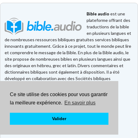
Bible audio
est une
plateforme offrant des
traductions de la bible
en plusieurs langues et
de nombreuses ressources bibliques gratuites services bibliques
innovants gratuitement. Grâce à ce projet, tout le monde peut lire
et comprendre le message de la Bible. En plus de la Bible audio, le
site propose de nombreuses bibles en plusieurs langues ainsi que
des originaux en hébreu, grec et latin. Divers commentaires et
dictionnaires bibliques sont également à disposition. Il a été
développé en collaboration avec des Sociétés bibliques
européennes et américaines.
Ce site utilise des cookies pour vous garantir
Faire un don
Contact
la meilleure expérience.
En savoir plus
CGU
Mentions légales
Valider
Politique de confidentialité