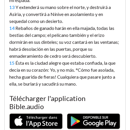
mi espada.
13
Y extenderá su mano sobre el norte, y destruirá a
Asiria, y convertirá a Nínive en asolamiento y en
sequedal como un desierto.
14
Rebaños de ganado harán en ella majada, todas las
bestias del campo; el pelícano también y el erizo
dormirán en sus dinteles; su voz cantará en las ventanas;
habrá desolación en las puertas, porque su
enmaderamiento de cedro será descubierto.
15
Ésta es la ciudad alegre que estaba confiada, la que
decía en su corazón: Yo, y no más. °Cómo fue asolada,
hecha guarida de fieras! Cualquiera que pasare junto a
ella, se burlará y sacudirá su mano.
Télécharger l'application
Bible.audio