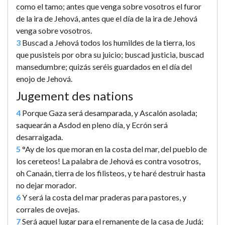
como el tamo; antes que venga sobre vosotros el furor
de la ira de Jehová, antes que el día de la ira de Jehová
venga sobre vosotros.
3
Buscad a Jehová todos los humildes de la tierra, los
que pusisteis por obra su juicio; buscad justicia, buscad
mansedumbre; quizás seréis guardados en el día del
enojo de Jehová.
Jugement des nations
4
Porque Gaza será desamparada, y Ascalón asolada;
saquearán a Asdod en pleno día, y Ecrón será
desarraigada.
5
°Ay de los que moran en la costa del mar, del pueblo de
los cereteos! La palabra de Jehová es contra vosotros,
oh Canaán, tierra de los filisteos, y te haré destruir hasta
no dejar morador.
6
Y será la costa del mar praderas para pastores, y
corrales de ovejas.
7
Será aquel lugar para el remanente de la casa de Judá;