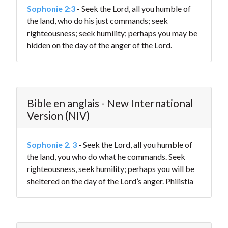
Sophonie 2:3
-
Seek the Lord, all you humble of
the land,
who do his just commands;
seek
righteousness; seek humility;
perhaps you may be
hidden
on the day of the anger of the Lord.
Bible en anglais - New International
Version (NIV)
Sophonie 2. 3
-
Seek the Lord, all you humble of
the land,
you who do what he commands.
Seek
righteousness, seek humility;
perhaps you will be
sheltered
on the day of the Lord’s anger.
Philistia