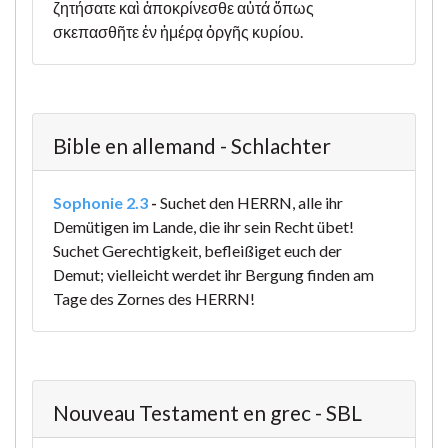
ζητήσατε καὶ ἀποκρίνεσθε αὐτά ὅπως
σκεπασθῆτε ἐν ἡμέρᾳ ὀργῆς κυρίου.
Bible en allemand - Schlachter
Sophonie 2.3
-
Suchet den HERRN, alle ihr
Demütigen im Lande, die ihr sein Recht übet!
Suchet Gerechtigkeit, befleißiget euch der
Demut; vielleicht werdet ihr Bergung finden am
Tage des Zornes des HERRN!
Nouveau Testament en grec - SBL