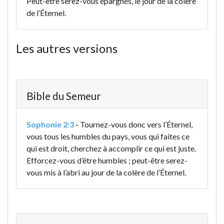
Peut-être serez-vous épargnés, le jour de la colère
de l’Éternel.
Les autres versions
Bible du Semeur
Sophonie 2:3
-
Tournez-vous donc vers l’Éternel,
vous tous les humbles du pays,
vous qui faites ce
qui est droit,
cherchez à accomplir ce qui est juste.
Efforcez-vous d’être humbles ;
peut-être serez-
vous mis à l’abri
au jour de la colère de l’Éternel.