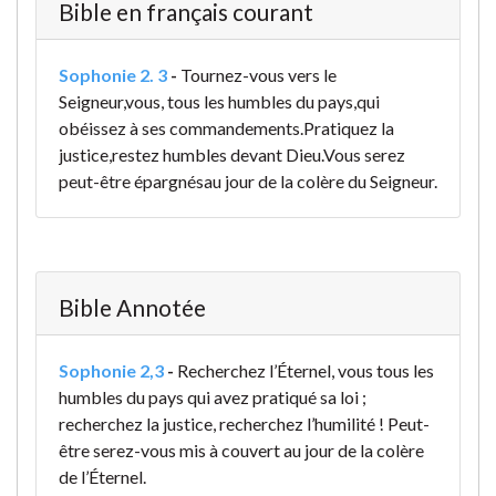
Bible en français courant
Sophonie 2. 3
-
Tournez-vous vers le
Seigneur,
vous, tous les humbles du pays,
qui
obéissez à ses commandements.
Pratiquez la
justice,
restez humbles devant Dieu.
Vous serez
peut-être épargnés
au jour de la colère du Seigneur.
Bible Annotée
Sophonie 2,3
-
Recherchez l’Éternel, vous tous les
humbles du pays qui avez pratiqué sa loi ;
recherchez la justice, recherchez l’humilité ! Peut-
être serez-vous mis à couvert au jour de la colère
de l’Éternel.