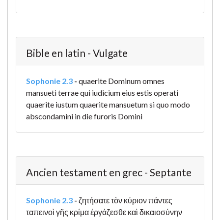
Bible en latin - Vulgate
Sophonie 2.3
-
quaerite Dominum omnes
mansueti terrae qui iudicium eius estis operati
quaerite iustum quaerite mansuetum si quo modo
abscondamini in die furoris Domini
Ancien testament en grec - Septante
Sophonie 2.3
-
ζητήσατε τὸν κύριον πάντες
ταπεινοὶ γῆς κρίμα ἐργάζεσθε καὶ δικαιοσύνην