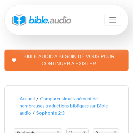
BIBLE.AUDIO A BESOIN DE VOUS POUR
CONTINUER A EXISTER
Accueil
/
Comparer simultanément de
nombreuses traductions bibliques sur Bible
audio
/
Sophonie 2:3
Sophonie
2
3