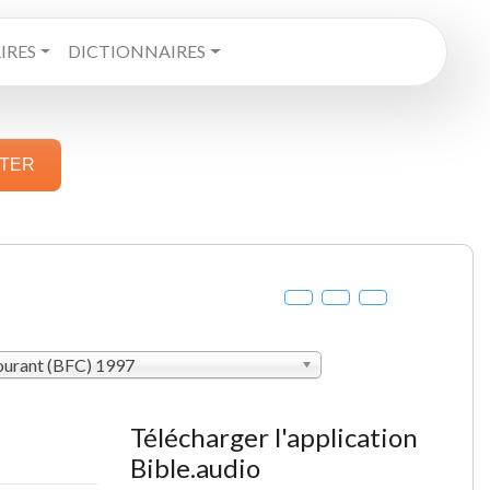
RES
DICTIONNAIRES
STER
courant (BFC) 1997
Télécharger l'application
Bible.audio