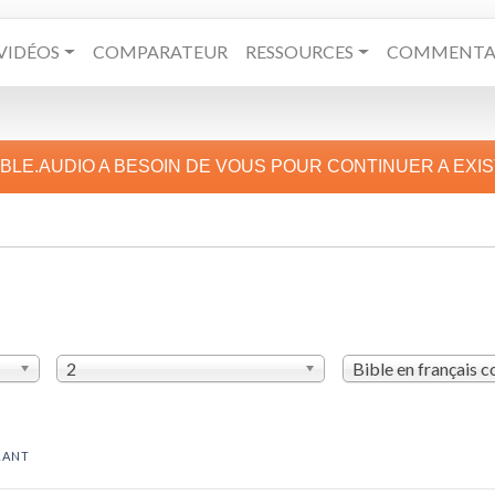
VIDÉOS
COMPARATEUR
RESSOURCES
COMMENTAI
IBLE.AUDIO A BESOIN DE VOUS POUR CONTINUER A EXI
2
Bible en français 
RANT