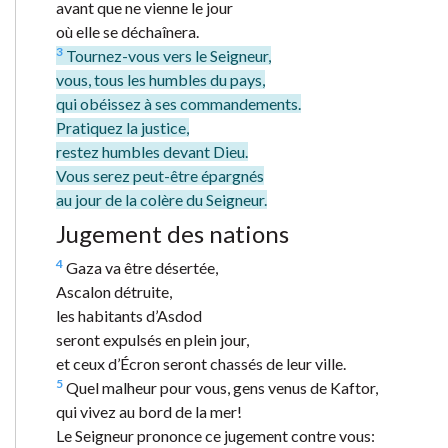
avant que ne vienne le jour
où elle se déchaînera.
3
Tournez-vous vers le Seigneur,
vous, tous les humbles du pays,
qui obéissez à ses commandements.
Pratiquez la justice,
restez humbles devant Dieu.
Vous serez peut-être épargnés
au jour de la colère du Seigneur.
Jugement des nations
4
Gaza va être désertée,
Ascalon détruite,
les habitants d’Asdod
seront expulsés en plein jour,
et ceux d’Écron seront chassés de leur ville.
5
Quel malheur pour vous, gens venus de Kaftor,
qui vivez au bord de la mer!
Le Seigneur prononce ce jugement contre vous: