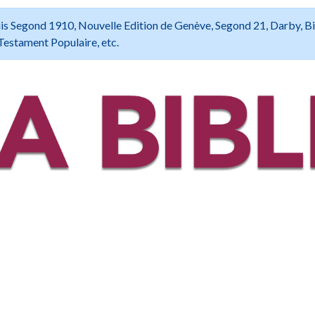
 Louis Segond 1910, Nouvelle Edition de Genève, Segond 21, Darby, B
Testament Populaire, etc.