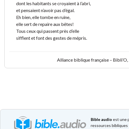
dont les habitants se croyaient à l’abri,
et pensaient n’avoir pas d’égal.
Eh bien, elle tombe en ruine,
elle sert de repaire aux bêtes!
Tous ceux qui passent près d’elle
sifflent et font des gestes de mépris.
Alliance biblique française – Bibli’
Bible audio
est une p
ressources bibliques 