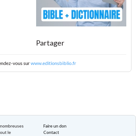
Partager
rendez-vous sur
www.editionsbiblio.fr
de nombreuses
Faire un don
out le
Contact