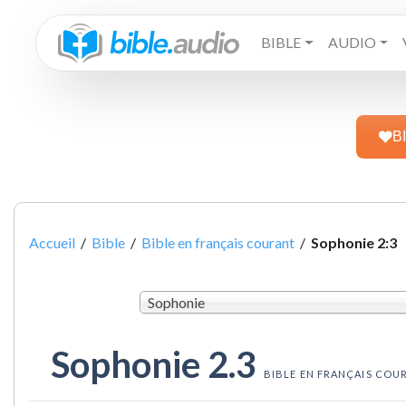
BIBLE
AUDIO
B
Accueil
/
Bible
/
Bible en français courant
/
Sophonie 2:3
Sophonie
Sophonie 2.3
BIBLE EN FRANÇAIS COU