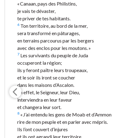
« Canaan, pays des Philistins,
je vais te dévaster,
te priver de tes habitants.
6
Ton territoire, au bord de la mer,
sera transformé en pâturages,
en terrains parcourus par les bergers
avec des enclos pour les moutons. »
7
Les survivants du peuple de Juda
occuperont la région;
ils y feront paître leurs troupeaux,
et le soir ils iront se coucher
dans les maisons d’Ascalon.
En effet, le Seigneur, leur Dieu,
interviendra en leur faveur
et changera leur sort.
8
« J’ai entendu les gens de Moab et d’Ammon
rire de mon peuple et en parler avec mépris.
Ils l’ont couvert d’injures
et ils ont agrandi leur territoire