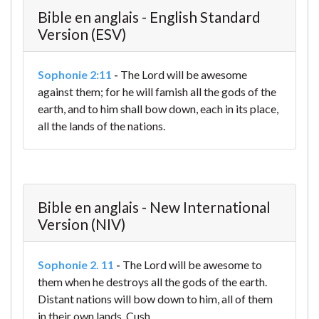
Bible en anglais - English Standard
Version (ESV)
Sophonie 2:11
-
The Lord will be awesome
against them;
for he will famish all the gods of the
earth,
and to him shall bow down,
each in its place,
all the lands of the nations.
Bible en anglais - New International
Version (NIV)
Sophonie 2. 11
-
The Lord will be awesome to
them
when he destroys all the gods of the earth.
Distant nations will bow down to him,
all of them
in their own lands.
Cush