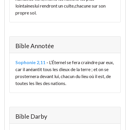
lointaines
lui rendront un culte,
chacune sur son
propre sol.
Bible Annotée
Sophonie 2,11
-
L’Éternel se fera craindre par eux,
car il anéantit tous les dieux de la terre ; et on se
prosternera devant lui, chacun du lieu où il est, de
toutes les îles des nations.
Bible Darby