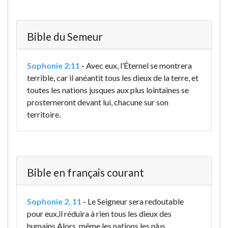
Bible du Semeur
Sophonie 2:11
-
Avec eux, l’Éternel se montrera
terrible,
car il anéantit tous les dieux de la terre,
et
toutes les nations jusques aux plus lointaines se
prosterneront devant lui,
chacune sur son
territoire.
Bible en français courant
Sophonie 2. 11
-
Le Seigneur sera redoutable
pour eux,
il réduira à rien tous les dieux des
humains.
Alors, même les nations les plus