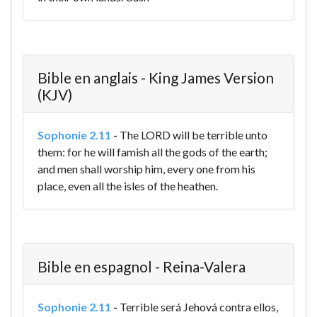
Bible en anglais - King James Version
(KJV)
Sophonie 2.11
-
The LORD will be terrible unto
them: for he will famish all the gods of the earth;
and men shall worship him, every one from his
place, even all the isles of the heathen.
Bible en espagnol - Reina-Valera
Sophonie 2.11
-
Terrible será Jehová contra ellos,