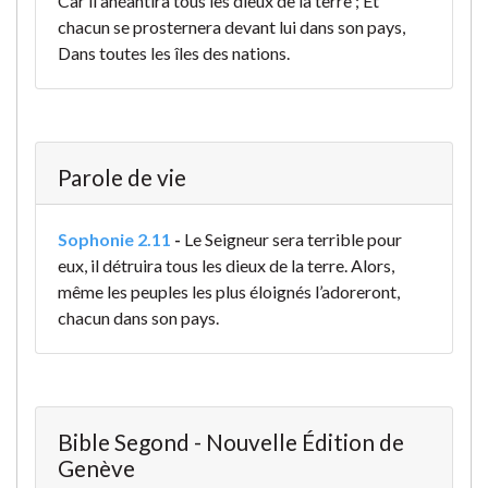
Car il anéantira tous les dieux de la terre ; Et
chacun se prosternera devant lui dans son pays,
Dans toutes les îles des nations.
Parole de vie
Sophonie 2.11
-
Le Seigneur sera terrible pour
eux,
il détruira tous les dieux de la terre.
Alors,
même les peuples les plus éloignés
l’adoreront,
chacun dans son pays.
Bible Segond - Nouvelle Édition de
Genève