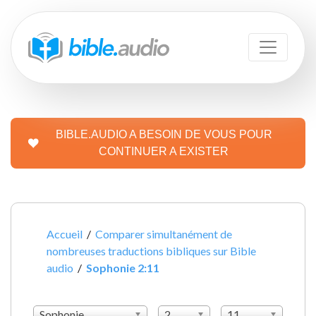
BIBLE.AUDIO A BESOIN DE VOUS POUR
CONTINUER A EXISTER
Accueil
/
Comparer simultanément de
nombreuses traductions bibliques sur Bible
audio
/
Sophonie 2:11
Sophonie
2
11