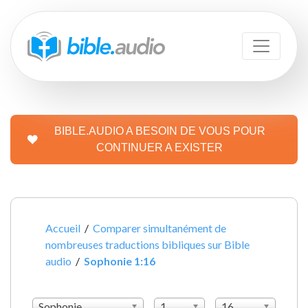
BIBLE.AUDIO A BESOIN DE VOUS POUR
CONTINUER A EXISTER
Accueil
/
Comparer simultanément de
nombreuses traductions bibliques sur Bible
audio
/
Sophonie 1:16
Sophonie
1
16