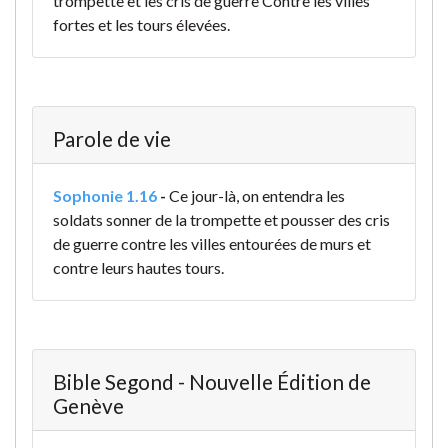
trompette et les cris de guerre Contre les villes
fortes et les tours élevées.
Parole de vie
Sophonie 1.16
-
Ce jour-là, on entendra les
soldats
sonner de la trompette
et pousser des cris
de guerre
contre les villes entourées de murs
et
contre leurs hautes tours.
Bible Segond - Nouvelle Édition de
Genève