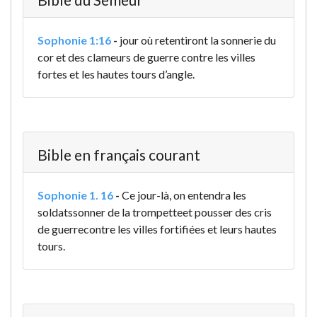
Sophonie 1:16
-
jour où retentiront la sonnerie du
cor et des clameurs de guerre
contre les villes
fortes
et les hautes tours d’angle.
Bible en français courant
Sophonie 1. 16
-
Ce jour-là, on entendra les
soldats
sonner de la trompette
et pousser des cris
de guerre
contre les villes fortifiées et leurs hautes
tours.