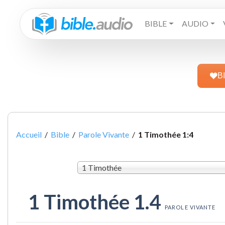
BIBLE
AUDIO
B
Accueil
/
Bible
/
Parole Vivante
/
1 Timothée 1:4
1 Timothée
1 Timothée 1.4
PAROLE VIVANTE