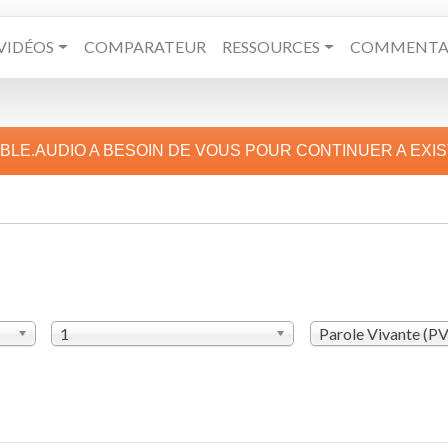
VIDÉOS
COMPARATEUR
RESSOURCES
COMMENTAI
IBLE.AUDIO A BESOIN DE VOUS POUR CONTINUER A EXI
1
Parole Vivante (P