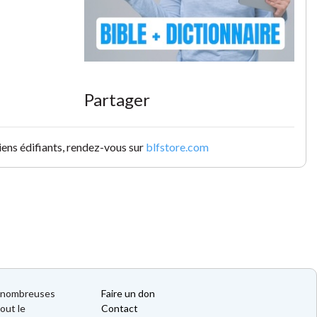
Partager
iens édifiants, rendez-vous sur
blfstore.com
de nombreuses
Faire un don
out le
Contact