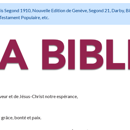
 Louis Segond 1910, Nouvelle Edition de Genève, Segond 21, Darby, B
Testament Populaire, etc.
veur et de Jésus-Christ notre espérance,
 grâce, bonté et paix.