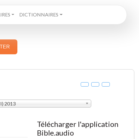
RES
DICTIONNAIRES
STER
VI) 2013
Télécharger l'application
Bible.audio