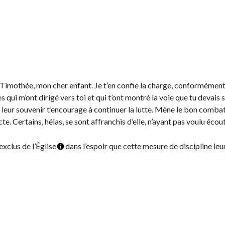
 Timothée, mon cher enfant. Je t’en confie la charge, conformémen
s qui m’ont dirigé vers toi et qui t’ont montré la voie que tu devais 
e leur souvenir t’encourage à continuer la lutte. Mène le bon combat
. Certains, hélas, se sont affranchis d’elle, n’ayant pas voulu écou
xclus de l’Église
dans l’espoir que cette mesure de discipline leu