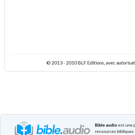
© 2013 - 2010 BLF Editions, avec autorisati
Bible audio
est une p
ressources bibliques 