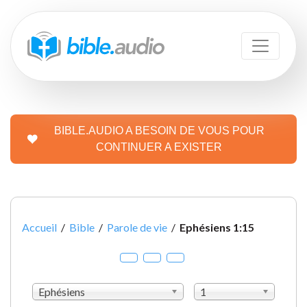
BIBLE.AUDIO A BESOIN DE VOUS POUR
CONTINUER A EXISTER
Accueil
/
Bible
/
Parole de vie
/
Ephésiens 1:15
Ephésiens
1