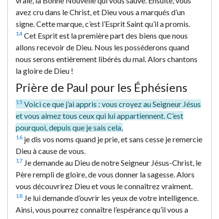
vraie, la Bonne Nouvelle qui vous sauve. Ensuite, vous
avez cru dans le Christ, et Dieu vous a marqués d’un
signe. Cette marque, c’est l’Esprit Saint qu’il a promis.
14
Cet Esprit est la première part des biens que nous
allons recevoir de Dieu. Nous les posséderons quand
nous serons entièrement libérés du mal. Alors chantons
la gloire de Dieu !
Prière de Paul pour les Éphésiens
15
Voici ce que j’ai appris : vous croyez au Seigneur Jésus
et vous aimez tous ceux qui lui appartiennent. C’est
pourquoi, depuis que je sais cela,
16
je dis vos noms quand je prie, et sans cesse je remercie
Dieu à cause de vous.
17
Je demande au Dieu de notre Seigneur Jésus-Christ, le
Père rempli de gloire, de vous donner la sagesse. Alors
vous découvrirez Dieu et vous le connaîtrez vraiment.
18
Je lui demande d’ouvrir les yeux de votre intelligence.
Ainsi, vous pourrez connaître l’espérance qu’il vous a