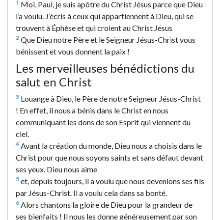
1
Moi, Paul, je suis apôtre du Christ Jésus parce que Dieu
l’a voulu. J’écris à ceux qui appartiennent à Dieu, qui se
trouvent à Éphèse et qui croient au Christ Jésus
2
Que Dieu notre Père et le Seigneur Jésus-Christ vous
bénissent et vous donnent la paix !
Les merveilleuses bénédictions du
salut en Christ
3
Louange à Dieu, le Père de notre Seigneur Jésus-Christ
! En effet, il nous a bénis dans le Christ en nous
communiquant les dons de son Esprit qui viennent du
ciel.
4
Avant la création du monde, Dieu nous a choisis dans le
Christ pour que nous soyons saints et sans défaut devant
ses yeux. Dieu nous aime
5
et, depuis toujours, il a voulu que nous devenions ses fils
par Jésus-Christ. Il a voulu cela dans sa bonté.
6
Alors chantons la gloire de Dieu pour la grandeur de
ses bienfaits ! Il nous les donne généreusement par son