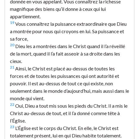
donnée en vous appelant. Vous connaîtrez la richesse
magnifique des biens qu’il donne à ceux qui lui
appartiennent.
19
Vous connaîtrez la puissance extraordinaire que Dieu
a montrée pour nous qui croyons en lui. Sa puissance et
sa force,
20
Dieu les a montrées dans le Christ quand il l’a réveillé
de la mort, quand il l’a fait asseoir à sa droite dans les
cieux.
21
Ainsi, le Christ est placé au-dessus de toutes les
forces et de toutes les puissances qui ont autorité et
pouvoir. Il est au-dessus de tout ce qui existe, non
seulement dans le monde d’aujourd’hui, mais aussi dans le
monde qui vient.
22
Oui, Dieu a tout mis sous les pieds du Christ. Il a mis le
Christ au-dessus de tout, et il l’a donné comme tête à
l’Église.
23
L’Église est le corps du Christ. En elle, le Christ est
totalement présent, lui en qui Dieu habite totalement.