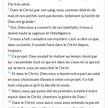
Fils très aimé.
7
Dans le Christ, par son sang, nous sommes libérés du
mal, et nos péchés sont pardonnés, tellement la bonté de
Dieu est grande !
8
Oui, Dieu nous a couverts de ses bienfaits. Il nous a
donné toute la sagesse et l’intelligence.
9
Il nous a fait connaître son mystère, c’est-à-dire ce que,
dans sa bonté, il voulait faire dans le Christ depuis
toujours.
10
Ce projet, Dieu voulait le réaliser au temps choisi par
lui : rassembler tout ce qui est dans les cieux et ce qui est
sur la terre, sous un seul chef, le Christ
11
Et dans le Christ, Dieu nous a donné notre part au salut
en nous choisissant d’avance selon son projet. Il a fait
tout cela parce qu’il l’a décidé et voulu.
12
Alors, nous qui avons été les premiers à mettre notre
espoir dans le Christ, chantons la gloire de Dieu !
13
Dans le Christ, vous aussi, vous avez entendu la parole