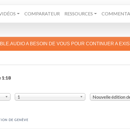
VIDÉOS
COMPARATEUR
RESSOURCES
COMMENTAI
IBLE.AUDIO A BESOIN DE VOUS POUR CONTINUER A EXI
 1:18
1
Nouvelle édition 
TION DE GENÈVE