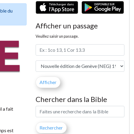
ible du
Afficher un passage
Veuillez saisir un passage.
Chercher dans la Bible
 a fait
mps est