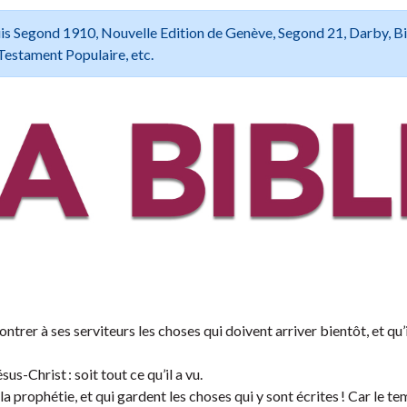
 Louis Segond 1910, Nouvelle Edition de Genève, Segond 21, Darby, B
Testament Populaire, etc.
rer à ses serviteurs les choses qui doivent arriver bientôt, et qu’il
us-Christ : soit tout ce qu’il a vu.
la prophétie, et qui gardent les choses qui y sont écrites ! Car le te