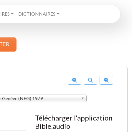
RES
DICTIONNAIRES
STER
de Genève (NEG) 1979
Télécharger l'application
Bible.audio