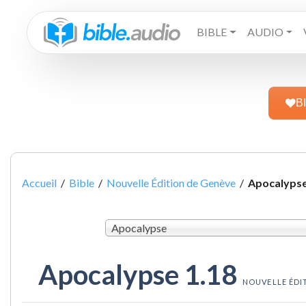
BIBLE
AUDIO
B
Accueil
/
Bible
/
Nouvelle Édition de Genève
/
Apocalypse
Apocalypse
Apocalypse 1.18
NOUVELLE ÉDI