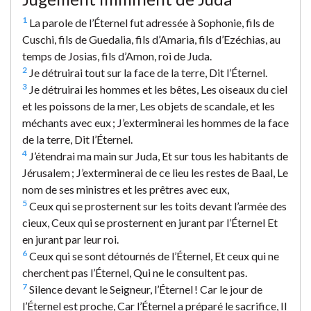
1
La parole de l’Éternel fut adressée à Sophonie, fils de
Cuschi, fils de Guedalia, fils d’Amaria, fils d’Ezéchias, au
temps de Josias, fils d’Amon, roi de Juda.
2
Je détruirai tout sur la face de la terre, Dit l’Éternel.
3
Je détruirai les hommes et les bêtes, Les oiseaux du ciel
et les poissons de la mer, Les objets de scandale, et les
méchants avec eux ; J’exterminerai les hommes de la face
de la terre, Dit l’Éternel.
4
J’étendrai ma main sur Juda, Et sur tous les habitants de
Jérusalem ; J’exterminerai de ce lieu les restes de Baal, Le
nom de ses ministres et les prêtres avec eux,
5
Ceux qui se prosternent sur les toits devant l’armée des
cieux, Ceux qui se prosternent en jurant par l’Éternel Et
en jurant par leur roi.
6
Ceux qui se sont détournés de l’Éternel, Et ceux qui ne
cherchent pas l’Éternel, Qui ne le consultent pas.
7
Silence devant le Seigneur, l’Éternel ! Car le jour de
l’Éternel est proche, Car l’Éternel a préparé le sacrifice, Il