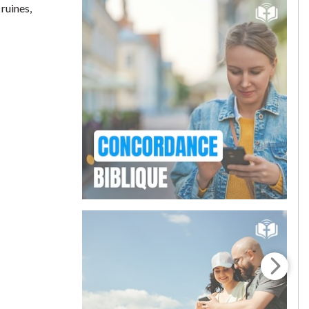
 ruines,