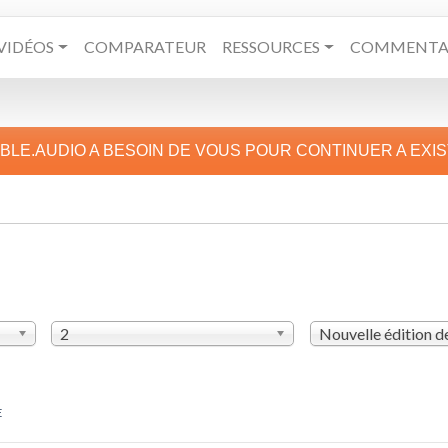
VIDÉOS
COMPARATEUR
RESSOURCES
COMMENTAI
IBLE.AUDIO A BESOIN DE VOUS POUR CONTINUER A EXI
2
Nouvelle édition 
E