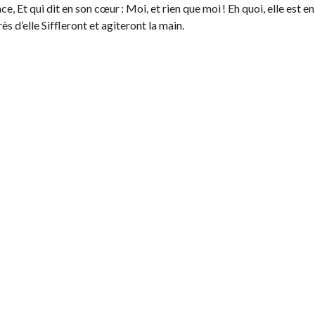
, Et qui dit en son cœur : Moi, et rien que moi ! Eh quoi, elle est en
s d’elle Siffleront et agiteront la main.