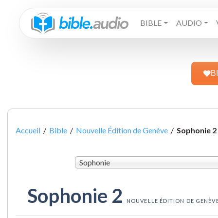
BIBLE
AUDIO
B
Accueil
/
Bible
/
Nouvelle Édition de Genève
/
Sophonie 2
Sophonie
Sophonie 2
NOUVELLE ÉDITION DE GENÈV