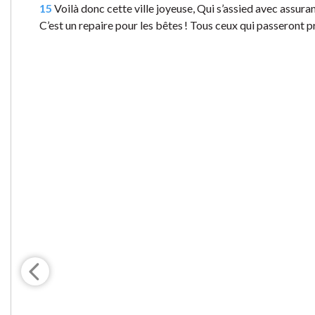
15
Voilà donc cette ville joyeuse, Qui s’assied avec assurance
C’est un repaire pour les bêtes ! Tous ceux qui passeront prè