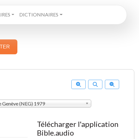
RES
DICTIONNAIRES
STER
de Genève (NEG) 1979
Télécharger l'application
Bible.audio