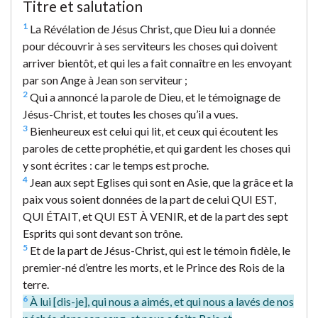
Titre et salutation
1
La Révélation de Jésus Christ, que Dieu lui a donnée
pour découvrir à ses serviteurs les choses qui doivent
arriver bientôt, et qui les a fait connaître en les envoyant
par son Ange à Jean son serviteur ;
2
Qui a annoncé la parole de Dieu, et le témoignage de
Jésus-Christ, et toutes les choses qu’il a vues.
3
Bienheureux est celui qui lit, et ceux qui écoutent les
paroles de cette prophétie, et qui gardent les choses qui
y sont écrites : car le temps est proche.
4
Jean aux sept Eglises qui sont en Asie, que la grâce et la
paix vous soient données de la part de celui QUI EST,
QUI ÉTAIT, et QUI EST À VENIR, et de la part des sept
Esprits qui sont devant son trône.
5
Et de la part de Jésus-Christ, qui est le témoin fidèle, le
premier-né d’entre les morts, et le Prince des Rois de la
terre.
6
À lui [dis-je], qui nous a aimés, et qui nous a lavés de nos