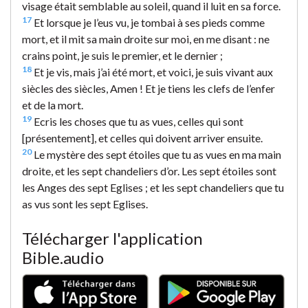
visage était semblable au soleil, quand il luit en sa force.
17
Et lorsque je l’eus vu, je tombai à ses pieds comme
mort, et il mit sa main droite sur moi, en me disant : ne
crains point, je suis le premier, et le dernier ;
18
Et je vis, mais j’ai été mort, et voici, je suis vivant aux
siècles des siècles, Amen ! Et je tiens les clefs de l’enfer
et de la mort.
19
Ecris les choses que tu as vues, celles qui sont
[présentement], et celles qui doivent arriver ensuite.
20
Le mystère des sept étoiles que tu as vues en ma main
droite, et les sept chandeliers d’or. Les sept étoiles sont
les Anges des sept Eglises ; et les sept chandeliers que tu
as vus sont les sept Eglises.
Télécharger l'application
Bible.audio