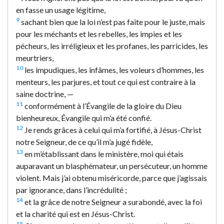
en fasse un usage légitime,
9
sachant bien que la loi n’est pas faite pour le juste, mais
pour les méchants et les rebelles, les impies et les
pécheurs, les irréligieux et les profanes, les parricides, les
meurtriers,
10
les impudiques, les infâmes, les voleurs d’hommes, les
menteurs, les parjures, et tout ce qui est contraire à la
saine doctrine, —
11
conformément à l’Évangile de la gloire du Dieu
bienheureux, Évangile qui m’a été confié.
12
Je rends grâces à celui qui m’a fortifié, à Jésus-Christ
notre Seigneur, de ce qu’il m’a jugé fidèle,
13
en m’établissant dans le ministère, moi qui étais
auparavant un blasphémateur, un persécuteur, un homme
violent. Mais j’ai obtenu miséricorde, parce que j’agissais
par ignorance, dans l’incrédulité ;
14
et la grâce de notre Seigneur a surabondé, avec la foi
et la charité qui est en Jésus-Christ.
15