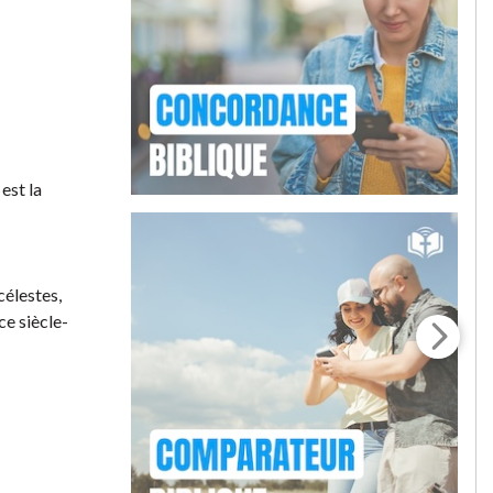
est la
 célestes,
ce siècle-