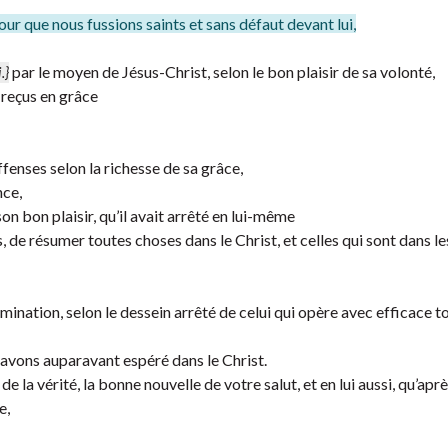
our que nous fussions saints et sans défaut devant lui,
par le moyen de Jésus-Christ, selon le bon plaisir de sa volonté,
.}
a reçus en grâce
fenses selon la richesse de sa grâce,
nce,
on bon plaisir, qu’il avait arrêté en lui-même
 de résumer toutes choses dans le Christ, et celles qui sont dans les
mination, selon le dessein arrêté de celui qui opère avec efficace t
 avons auparavant espéré dans le Christ.
de la vérité, la bonne nouvelle de votre salut, et en lui aussi, qu’apr
e,