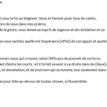
e.
 vous la foi au Seigneur Jésus et l’amour pour tous les saints,
ire de vous dans mes prières,
de la gloire, vous donne un esprit de sagesse et de révélation en sa
e vous sachiez quelle est l’espérance [effet] de son appel, et quelle 
nvers nous qui croyons, selon l’efficace du pouvoir de sa force.
t d’entre les morts ; et il l’a fait asseoir à sa droite dans les [lieux]
e, et domination, et de tout nom qui se nomme, non seulement dans 
donné pour tête au-dessus de toutes choses, à l’Assemblée