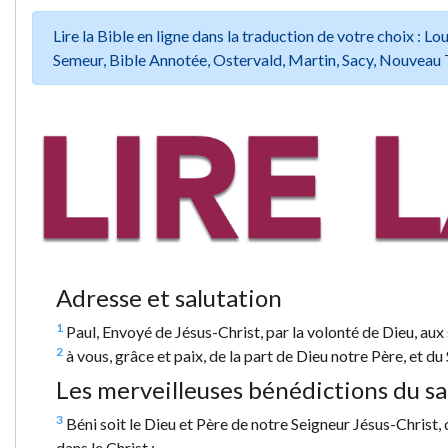
Lire la Bible en ligne dans la traduction de votre choix :
Semeur, Bible Annotée, Ostervald, Martin, Sacy, Nouveau 
Adresse et salutation
1
Paul, Envoyé de Jésus-Christ, par la volonté de Dieu, aux s
2
à vous, grâce et paix, de la part de Dieu notre Père, et du
Les merveilleuses bénédictions du sa
3
Béni soit le Dieu et Père de notre Seigneur Jésus-Christ, q
dans le Christ ;