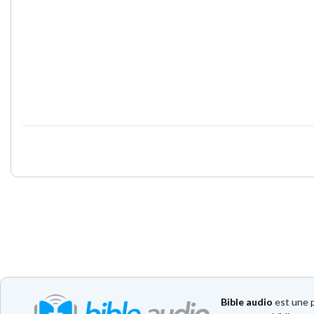
Bible audio
est une p