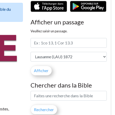
ible du
Afficher un passage
Veuillez saisir un passage.
Chercher dans la Bible
estes,