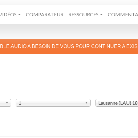
VIDÉOS
COMPARATEUR
RESSOURCES
COMMENTAI
IBLE.AUDIO A BESOIN DE VOUS POUR CONTINUER A EXI
1
Lausanne (LAU) 1