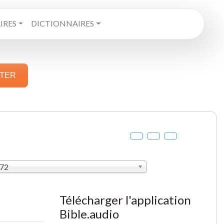
RES
DICTIONNAIRES
STER
872
Télécharger l'application
Bible.audio