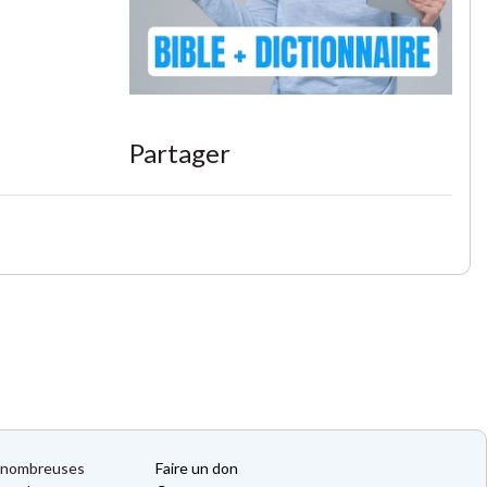
Partager
de nombreuses
Faire un don