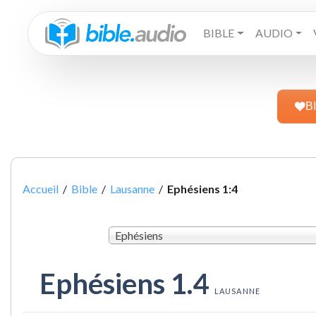
BIBLE
AUDIO
B
Accueil
/
Bible
/
Lausanne
/
Ephésiens 1:4
Ephésiens
Ephésiens 1.4
LAUSANNE