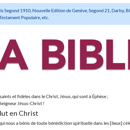
 Louis Segond 1910, Nouvelle Edition de Genève, Segond 21, Darby, B
Testament Populaire, etc.
aints et fidèles dans le Christ, Jésus, qui sont à Éphèse ;
 Seigneur Jésus-Christ !
lut en Christ
ui nous a bénis de toute bénédiction spirituelle dans les [lieux] cél