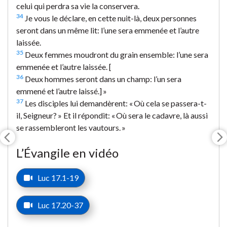
celui qui perdra sa vie la conservera.
34
Je vous le déclare, en cette nuit-là, deux personnes
seront dans un même lit: l’une sera emmenée et l’autre
laissée.
35
Deux femmes moudront du grain ensemble: l’une sera
emmenée et l’autre laissée. [
36
Deux hommes seront dans un champ: l’un sera
emmené et l’autre laissé.] »
37
Les disciples lui demandèrent: « Où cela se passera-t-
il, Seigneur? » Et il répondit: « Où sera le cadavre, là aussi
se rassembleront les vautours. »
L’Évangile en vidéo
Luc 17.1-19
Luc 17.20-37