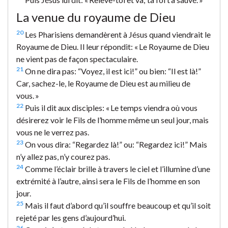
La venue du royaume de Dieu
20
Les Pharisiens demandèrent à Jésus quand viendrait le
Royaume de Dieu. Il leur répondit: « Le Royaume de Dieu
ne vient pas de façon spectaculaire.
21
On ne dira pas: “Voyez, il est ici!” ou bien: “Il est là!”
Car, sachez-le, le Royaume de Dieu est au milieu de
vous. »
22
Puis il dit aux disciples: « Le temps viendra où vous
désirerez voir le Fils de l’homme même un seul jour, mais
vous ne le verrez pas.
23
On vous dira: “Regardez là!” ou: “Regardez ici!” Mais
n’y allez pas, n’y courez pas.
24
Comme l’éclair brille à travers le ciel et l’illumine d’une
extrémité à l’autre, ainsi sera le Fils de l’homme en son
jour.
25
Mais il faut d’abord qu’il souffre beaucoup et qu’il soit
rejeté par les gens d’aujourd’hui.
26