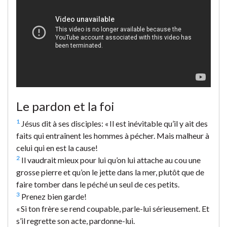
Le pardon et la foi
1
Jésus dit à ses disciples: « Il est inévitable qu’il y ait des
faits qui entraînent les hommes à pécher. Mais malheur à
celui qui en est la cause!
2
Il vaudrait mieux pour lui qu’on lui attache au cou une
grosse pierre et qu’on le jette dans la mer, plutôt que de
faire tomber dans le péché un seul de ces petits.
3
Prenez bien garde!
« Si ton frère se rend coupable, parle-lui sérieusement. Et
s’il regrette son acte, pardonne-lui.