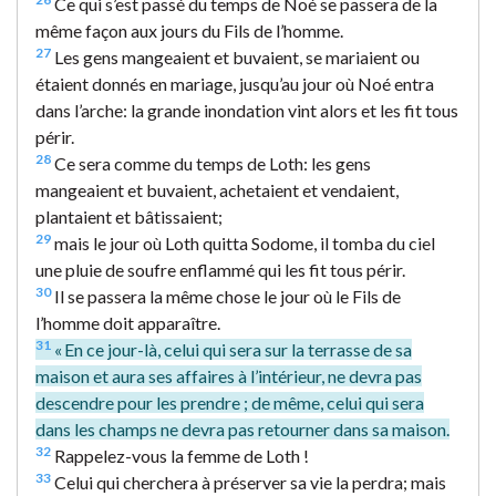
Ce qui s’est passé du temps de Noé se passera de la
même façon aux jours du Fils de l’homme.
27
Les gens mangeaient et buvaient, se mariaient ou
étaient donnés en mariage, jusqu’au jour où Noé entra
dans l’arche: la grande inondation vint alors et les fit tous
périr.
28
Ce sera comme du temps de Loth: les gens
mangeaient et buvaient, achetaient et vendaient,
plantaient et bâtissaient;
29
mais le jour où Loth quitta Sodome, il tomba du ciel
une pluie de soufre enflammé qui les fit tous périr.
30
Il se passera la même chose le jour où le Fils de
l’homme doit apparaître.
31
« En ce jour-là, celui qui sera sur la terrasse de sa
maison et aura ses affaires à l’intérieur, ne devra pas
descendre pour les prendre ; de même, celui qui sera
dans les champs ne devra pas retourner dans sa maison.
32
Rappelez-vous la femme de Loth !
33
Celui qui cherchera à préserver sa vie la perdra; mais