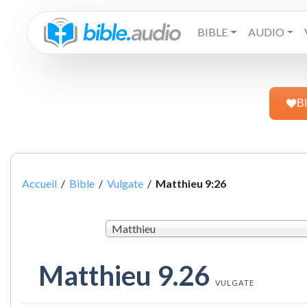
BIBLE
AUDIO
B
Accueil
/
Bible
/
Vulgate
/
Matthieu 9:26
Matthieu
Matthieu 9.26
VULGATE