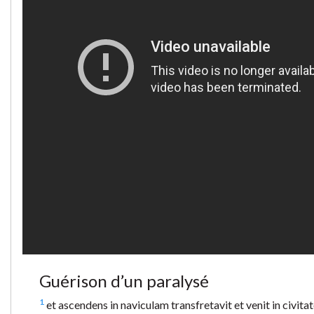
Guérison d’un paralysé
1
et ascendens in naviculam transfretavit et venit in civit