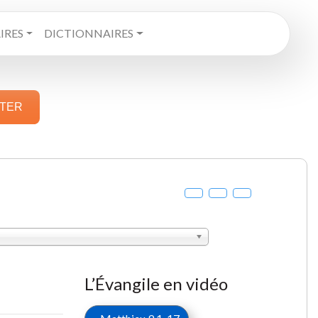
RES
DICTIONNAIRES
STER
L’Évangile en vidéo