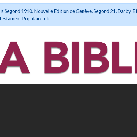
 Louis Segond 1910, Nouvelle Edition de Genève, Segond 21, Darby, B
Testament Populaire, etc.