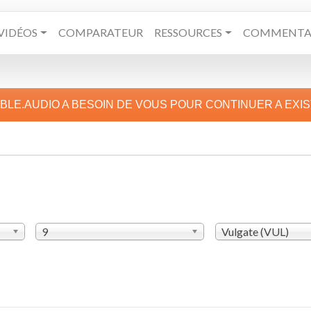
VIDÉOS
COMPARATEUR
RESSOURCES
COMMENTAI
IBLE.AUDIO A BESOIN DE VOUS POUR CONTINUER A EXI
9
Vulgate (VUL)