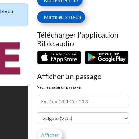
Matthieu 9.1-17
ible du
Matthieu 9.18-38
Télécharger l'application
Bible.audio
Afficher un passage
Veuillez saisir un passage.