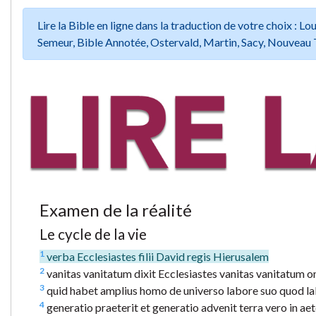
Lire la Bible en ligne dans la traduction de votre choix :
Semeur, Bible Annotée, Ostervald, Martin, Sacy, Nouveau 
Examen de la réalité
Le cycle de la vie
1
verba Ecclesiastes filii David regis Hierusalem
2
vanitas vanitatum dixit Ecclesiastes vanitas vanitatum o
3
quid habet amplius homo de universo labore suo quod la
4
generatio praeterit et generatio advenit terra vero in ae