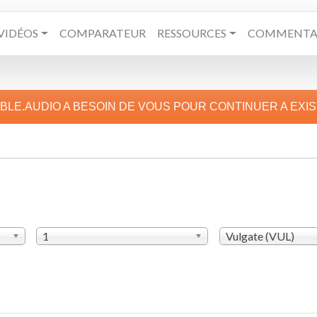
VIDÉOS
COMPARATEUR
RESSOURCES
COMMENTAI
IBLE.AUDIO A BESOIN DE VOUS POUR CONTINUER A EXI
1
Vulgate (VUL)