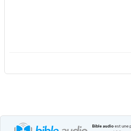
Bible audio
est une p