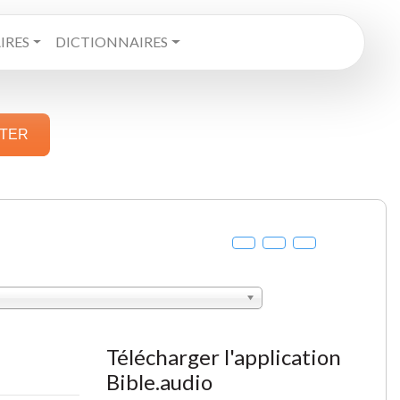
RES
DICTIONNAIRES
STER
Télécharger l'application
Bible.audio