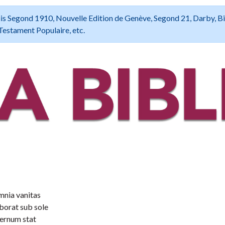
 Louis Segond 1910, Nouvelle Edition de Genève, Segond 21, Darby, B
Testament Populaire, etc.
mnia vanitas
borat sub sole
ternum stat