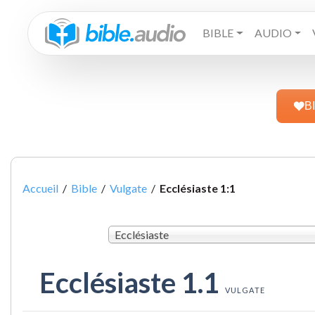
BIBLE
AUDIO
B
Accueil
/
Bible
/
Vulgate
/
Ecclésiaste 1:1
Ecclésiaste
Ecclésiaste 1.1
VULGATE