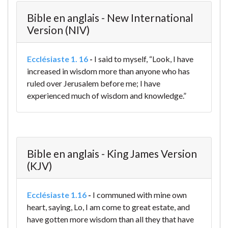
Bible en anglais - New International
Version (NIV)
Ecclésiaste 1. 16
-
I said to myself, “Look, I have
increased in wisdom more than anyone who has
ruled over Jerusalem before me; I have
experienced much of wisdom and knowledge.”
Bible en anglais - King James Version
(KJV)
Ecclésiaste 1.16
-
I communed with mine own
heart, saying, Lo, I am come to great estate, and
have gotten more wisdom than all they that have