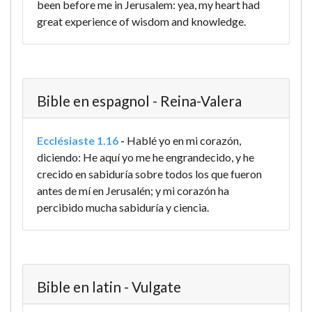
been before me in Jerusalem: yea, my heart had
great experience of wisdom and knowledge.
Bible en espagnol - Reina-Valera
Ecclésiaste 1.16
-
Hablé yo en mi corazón,
diciendo: He aquí yo me he engrandecido, y he
crecido en sabiduría sobre todos los que fueron
antes de mí en Jerusalén; y mi corazón ha
percibido mucha sabiduría y ciencia.
Bible en latin - Vulgate