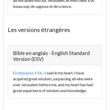
ait été avant moi sur Jérusalem, et mon cœur a vu
beaucoup de sagesse et de science.
Les versions étrangères
Bible en anglais - English Standard
Version (ESV)
Ecclésiaste 1:16
-
I said in my heart, I have
acquired great wisdom, surpassing all who were
over Jerusalem before me, and my heart has had
great experience of wisdom and knowledge.