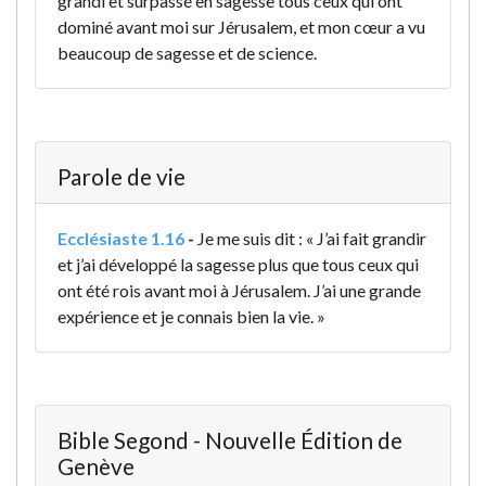
grandi et surpassé en sagesse tous ceux qui ont
dominé avant moi sur Jérusalem, et mon cœur a vu
beaucoup de sagesse et de science.
Parole de vie
Ecclésiaste 1.16
-
Je me suis dit : « J’ai fait grandir
et j’ai développé la sagesse plus que tous ceux qui
ont été rois avant moi à Jérusalem. J’ai une grande
expérience et je connais bien la vie. »
Bible Segond - Nouvelle Édition de
Genève