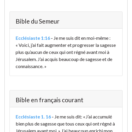
Bible du Semeur
Ecclésiaste 1:16
-
Je me suis dit en moi-même :
« Voici, j’ai fait augmenter et progresser la sagesse
plus qu’aucun de ceux qui ont régné avant moi à
Jérusalem. J’ai acquis beaucoup de sagesse et de
connaissance. »
Bible en français courant
Ecclésiaste 1. 16
-
Je me suis dit: « J’ai accumulé
bien plus de sagesse que tous ceux qui ont régné à
Jérusalem avant moi. » J’ai beaucoup enrichi mon