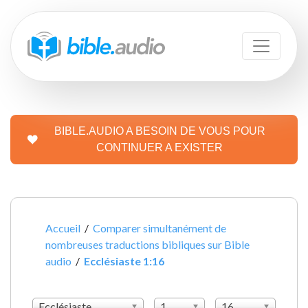
BIBLE.AUDIO A BESOIN DE VOUS POUR
CONTINUER A EXISTER
Accueil
/
Comparer simultanément de
nombreuses traductions bibliques sur Bible
audio
/
Ecclésiaste 1:16
Ecclésiaste
1
16