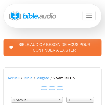
BIBLE.AUDIO A BESOIN DE VOUS POUR
CONTINUER A EXISTER
Accueil
/
Bible
/
Vulgate
/
2 Samuel 1:6
2 Samuel
1