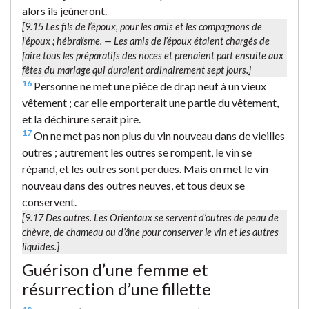
alors ils jeûneront.
[9.15
Les fils de l’époux
, pour les amis et les compagnons de
l’époux ; hébraïsme. — Les amis de l’époux étaient chargés de
faire tous les préparatifs des noces et prenaient part ensuite aux
fêtes du mariage qui duraient ordinairement sept jours.]
16
Personne ne met une pièce de drap neuf à un vieux
vêtement ; car elle emporterait une partie du vêtement,
et la déchirure serait pire.
17
On ne met pas non plus du vin nouveau dans de vieilles
outres ; autrement les outres se rompent, le vin se
répand, et les outres sont perdues. Mais on met le vin
nouveau dans des outres neuves, et tous deux se
conservent.
[9.17
Des outres.
Les Orientaux se servent d’outres de peau de
chèvre, de chameau ou d’âne pour conserver le vin et les autres
liquides.]
Guérison d’une femme et
résurrection d’une fillette