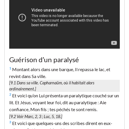
Guérison d’un paralysé
1
Montant alors dans une barque, Il repassa le lac, et
revint dans Sa ville.
[9.1
Dans sa ville.
Capharnaüm, où il habitait alors
ordinairement.]
2
Et voici qu’on Lui présenta un paralytique couché sur un
lit. Et Jésus, voyant leur foi, dit au paralytique : Aie
confiance, Mon fils ; tes péchés te sont remis.
[9.2 Voir Marc, 2, 3 ; Luc, 5, 18.]
3
Et voici que quelques-uns des scribes dirent en eux-