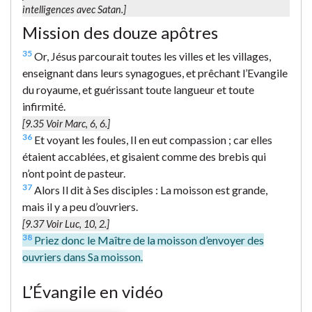
intelligences avec Satan.]
Mission des douze apôtres
35
Or, Jésus parcourait toutes les villes et les villages,
enseignant dans leurs synagogues, et prêchant l’Evangile
du royaume, et guérissant toute langueur et toute
infirmité.
[9.35 Voir Marc, 6, 6.]
36
Et voyant les foules, Il en eut compassion ; car elles
étaient accablées, et gisaient comme des brebis qui
n’ont point de pasteur.
37
Alors Il dit à Ses disciples : La moisson est grande,
mais il y a peu d’ouvriers.
[9.37 Voir Luc, 10, 2.]
38
Priez donc le Maître de la moisson d’envoyer des
ouvriers dans Sa moisson.
L’Évangile en vidéo